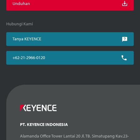
Unduhan
Hubungi Kami
Tanya KEYENCE
+62-21-2966-0120
PT. KEYENCE INDONESIA
Alamanda Office Tower Lantai 20 Jl. TB. Simatupang Kav.23-