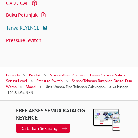
CAD / CAE
Buku Petunjuk
Tanya KEYENCE
Pressure Switch
Beranda
Produk
Sensor Aliran / Sensor Tekanan / Sensor Suhu /
Sensor Level
Pressure Switch
Sensor Tekanan Tampilan Digital Dua
Warna
Model
Unit Utama, Tipe Tekanan Gabungan, 101,3 hingga
-101,3 kPa, NPN
FREE AKSES SEMUA KATALOG
KEYENCE
Daftarkan Sekarang!