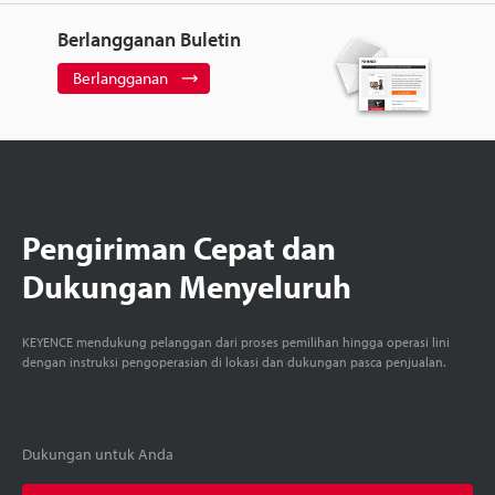
Berlangganan Buletin
Berlangganan
Pengiriman Cepat dan
Dukungan Menyeluruh
KEYENCE mendukung pelanggan dari proses pemilihan hingga operasi lini
dengan instruksi pengoperasian di lokasi dan dukungan pasca penjualan.
Dukungan untuk Anda