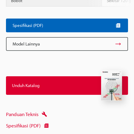
Bobot
Sekitar 120 g
Spesifikasi (PDF)
Model Lainnya
Unduh Katalog
Panduan Teknis
Spesifikasi (PDF)