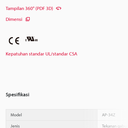
Tampilan 360° (PDF 3D)
Dimensi
Kepatuhan standar UL/standar CSA
Spesifikasi
Model
AP-34Z
Jenis
Tekanan gabu