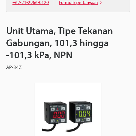
+62-21-2966-0120
Formulir pertanyaan
Unit Utama, Tipe Tekanan
Gabungan, 101,3 hingga
-101,3 kPa, NPN
AP-34Z