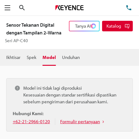
Cari
Te
Menu
Sensor Tekanan Digital
Tanya AI
Katalog
dengan Tampilan 2-Warna
Seri AP-C40
Ikhtisar
Spek
Model
Unduhan
Model ini tidak lagi diproduksi
Kesesuaian dengan standar sertifikasi dipastikan
sebelum pengiriman dari perusahaan kami.
Hubungi Kami:
+62-21-2966-0120
Formulir pertanyaan