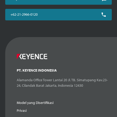
+62-21-2966-0120
PT. KEYENCE INDONESIA
Alamanda Office Tower Lantai 20 Jl. TB. Simatupang Kav.23-
24, Cilandak Barat Jakarta, Indonesia 12430
Model yang Disertifikasi
Privasi