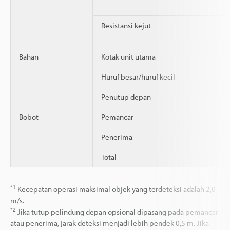
Resistansi kejut
Bahan
Kotak unit utama
Huruf besar/huruf kecil
Penutup depan
Bobot
Pemancar
Penerima
Total
*1
Kecepatan operasi maksimal objek yang terdeteksi adalah 2,0
m/s.
*2
Jika tutup pelindung depan opsional dipasang pada pemancar
atau penerima, jarak deteksi menjadi lebih pendek 0,5 m. Jika