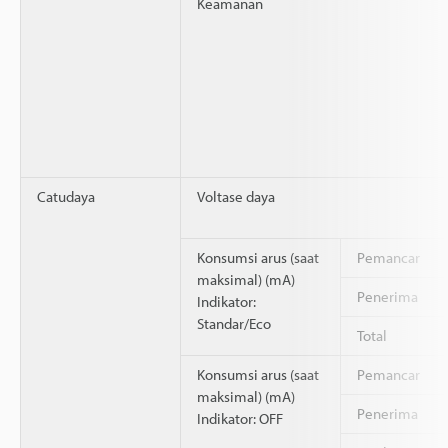
Keamanan
Catudaya
Voltase daya
Konsumsi arus (saat
Pemancar
maksimal) (mA)
Penerima
Indikator:
Standar/Eco
Total
Konsumsi arus (saat
Pemancar
maksimal) (mA)
Penerima
Indikator: OFF