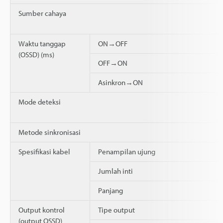
Sumber cahaya
Waktu tanggap
ON→OFF
(OSSD) (ms)
OFF→ON
Asinkron→ON
Mode deteksi
Metode sinkronisasi
Spesifikasi kabel
Penampilan ujung
Jumlah inti
Panjang
Output kontrol
Tipe output
(output OSSD)