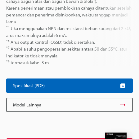
cahaya bagian atas dan bagian bawah diblokir).
Karena penerimaan atau pemblokiran cahaya ditentukan setelah
pemancar dan penerima disinkronkan, waktu tanggap menjadi
lama.
*5
Jika menggunakan NPN dan resistansi beban kurang dari 2 kΩ,
arus maksimalnya adalah 6 mA.
*6
Arus output kontrol (OSSD) tidak disertakan.
*7
Apabila suhu pengoperasian sekitar antara 50 dan 55°C, atur
indikator ke tidak menyala.
*8
termasuk kabel 3 m
Spesifikasi (PDF)
Model Lainnya