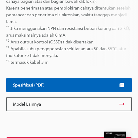
cahaya bagian atas dan bagian bawah diblokir).
Karena penerimaan atau pemblokiran cahaya ditentukan setelah
pemancar dan penerima disinkronkan, waktu tanggap menjadi
lama.
*5
Jika menggunakan NPN dan resistansi beban kurang dari 2 kΩ,
arus maksimalnya adalah 6 mA.
*6
Arus output kontrol (OSSD) tidak disertakan.
*7
Apabila suhu pengoperasian sekitar antara 50 dan 55°C, atur
indikator ke tidak menyala.
*8
termasuk kabel 3 m
Spesifikasi (PDF)
Model Lainnya