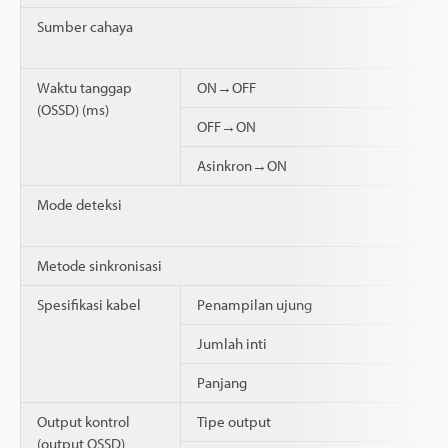
Sumber cahaya
Waktu tanggap
ON→OFF
(OSSD) (ms)
OFF→ON
Asinkron→ON
Mode deteksi
Metode sinkronisasi
Spesifikasi kabel
Penampilan ujung
Jumlah inti
Panjang
Output kontrol
Tipe output
(output OSSD)