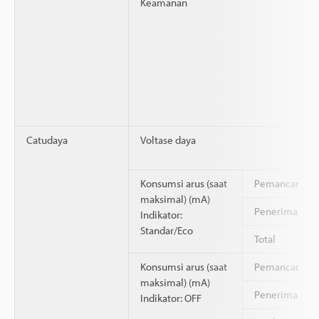
Keamanan
Catudaya
Voltase daya
Konsumsi arus (saat
Pemancar
maksimal) (mA)
Penerima
Indikator:
Standar/Eco
Total
Konsumsi arus (saat
Pemancar
maksimal) (mA)
Penerima
Indikator: OFF