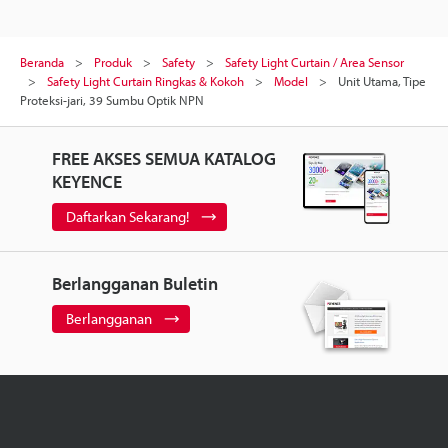
Beranda
Produk
Safety
Safety Light Curtain / Area Sensor
Safety Light Curtain Ringkas & Kokoh
Model
Unit Utama, Tipe
Proteksi-jari, 39 Sumbu Optik NPN
FREE AKSES SEMUA KATALOG
KEYENCE
Daftarkan Sekarang!
Berlangganan Buletin
Berlangganan