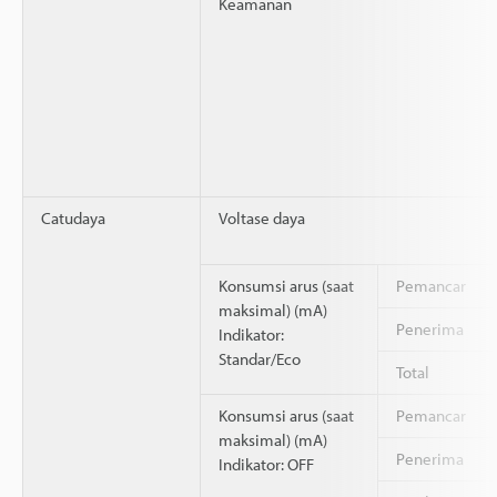
Keamanan
Catudaya
Voltase daya
Konsumsi arus (saat
Pemancar
maksimal) (mA)
Penerima
Indikator:
Standar/Eco
Total
Konsumsi arus (saat
Pemancar
maksimal) (mA)
Penerima
Indikator: OFF