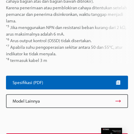
cahaya bagian atas dan bagian bawah diblokir).
Karena penerimaan atau pemblokiran cahaya ditentukan setelah
pemancar dan penerima disinkronkan, waktu tanggap menjadi
lama.
*5
Jika menggunakan NPN dan resistansi beban kurang dari 2 kΩ,
arus maksimalnya adalah 6 mA.
*6
Arus output kontrol (OSSD) tidak disertakan.
*7
Apabila suhu pengoperasian sekitar antara 50 dan 55°C, atur
indikator ke tidak menyala.
*8
termasuk kabel 3 m
Spesifikasi (PDF)
Model Lainnya