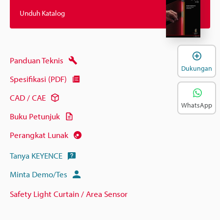
Unduh Katalog
B
Panduan Teknis
Dukungan
Spesifikasi (PDF)
CAD / CAE
WhatsApp
Buku Petunjuk
Perangkat Lunak
Tanya KEYENCE
Minta Demo/Tes
Safety Light Curtain / Area Sensor