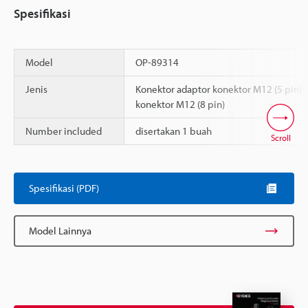
Spesifikasi
Model
OP-89314
Jenis
Konektor adaptor konektor M12 (5 pin)-
konektor M12 (8 pin)
Number included
disertakan 1 buah
Scroll
Spesifikasi (PDF)
Model Lainnya