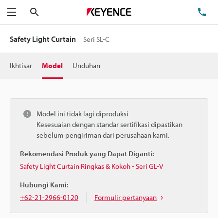
Cari
Te
Menu
Safety Light Curtain
Seri SL-C
Ikhtisar
Model
Unduhan
Model ini tidak lagi diproduksi
Kesesuaian dengan standar sertifikasi dipastikan
sebelum pengiriman dari perusahaan kami.
Rekomendasi Produk yang Dapat Diganti:
Safety Light Curtain Ringkas & Kokoh - Seri GL-V
Hubungi Kami:
+62-21-2966-0120
Formulir pertanyaan