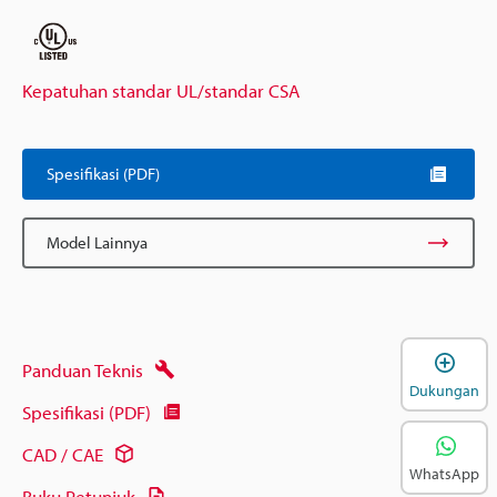
Kepatuhan standar UL/standar CSA
Spesifikasi (PDF)
Model Lainnya
B
Panduan Teknis
Dukungan
Spesifikasi (PDF)
CAD / CAE
WhatsApp
Buku Petunjuk