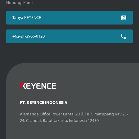
Hubungi Kami
Tanya KEYENCE
+62-21-2966-0120
PT. KEYENCE INDONESIA
Alamanda Office Tower Lantai 20 Jl. TB. Simatupang Kav.23-
24, Cilandak Barat Jakarta, Indonesia 12430