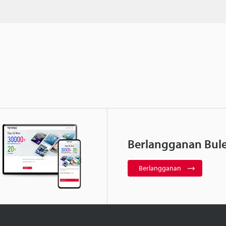
Berlangganan Bule
Berlangganan