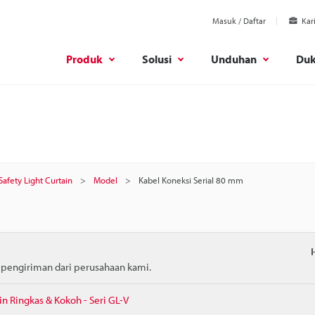
Masuk / Daftar
Kar
Produk
Solusi
Unduhan
Du
Safety Light Curtain
Model
Kabel Koneksi Serial 80 mm
m pengiriman dari perusahaan kami.
in Ringkas & Kokoh - Seri GL-V