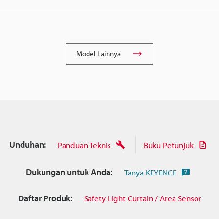
Model Lainnya
Unduhan:
Panduan Teknis
Buku Petunjuk
Dukungan untuk Anda:
Tanya KEYENCE
Daftar Produk:
Safety Light Curtain / Area Sensor