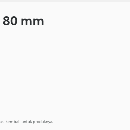
l 80 mm
masi kembali untuk produknya.