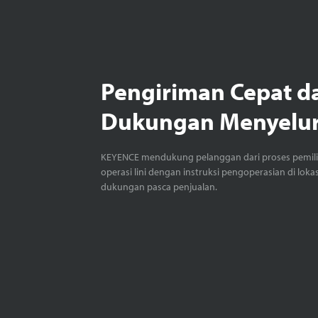
Pengiriman Cepat d
Dukungan Menyelu
KEYENCE mendukung pelanggan dari proses pemil
operasi lini dengan instruksi pengoperasian di loka
dukungan pasca penjualan.