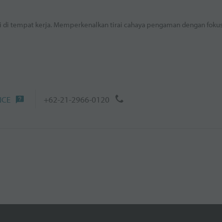
i di tempat kerja. Memperkenalkan tirai cahaya pengaman dengan foku
NCE
+62-21-2966-0120