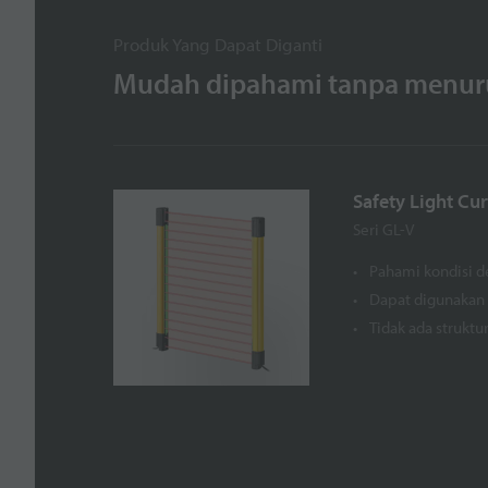
Produk Yang Dapat Diganti
Mudah dipahami tanpa menuru
Safety Light Cu
Seri GL-V
Pahami kondisi d
Dapat digunakan 
Tidak ada struktu