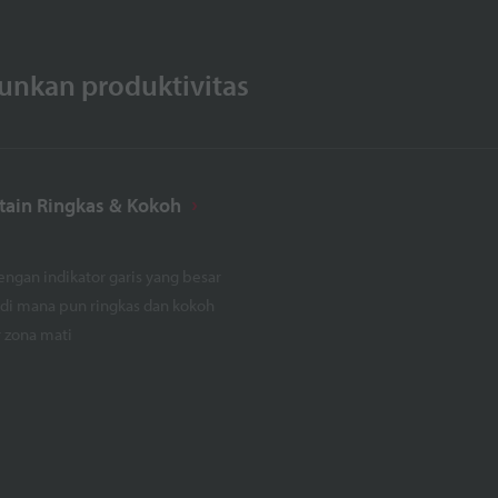
nkan produktivitas
rtain Ringkas & Kokoh
engan indikator garis yang besar
di mana pun ringkas dan kokoh
r zona mati