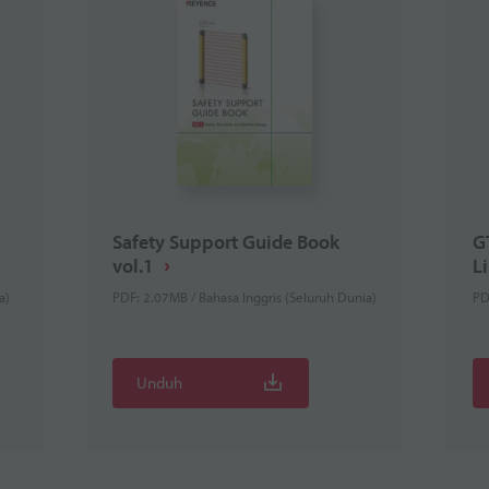
Safety Support Guide Book
G
vol.1
L
a)
PDF: 2.07MB / Bahasa Inggris (Seluruh Dunia)
PD
Unduh