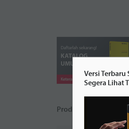
Versi Terbaru
Segera Lihat 
Produk terkait