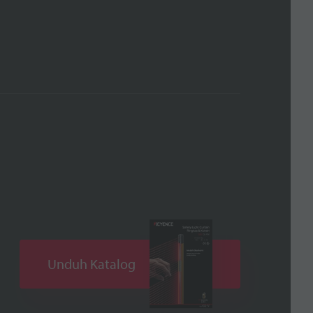
Unduh Katalog