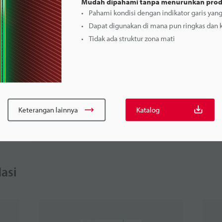
Mudah dipahami tanpa menurunkan produ
Pahami kondisi dengan indikator garis yan
Dapat digunakan di mana pun ringkas dan 
Tidak ada struktur zona mati
Keterangan lainnya
Katalog
asi