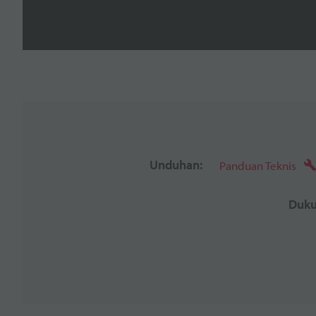
Unduhan:
Panduan Teknis
Duku