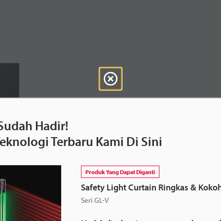
 Sudah Hadir!
Teknologi Terbaru Kami Di Sini
Produk Yang Dapat Diganti
Safety Light Curtain Ringkas & Koko
Seri GL-V