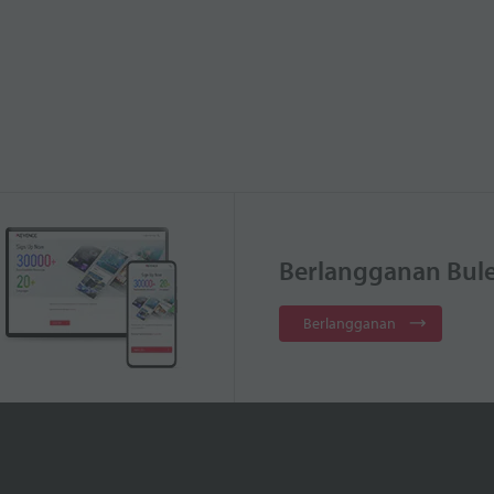
Berlangganan Bule
Berlangganan