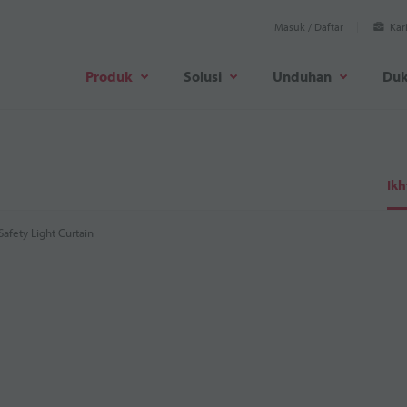
Masuk / Daftar
Kar
Produk
Solusi
Unduhan
Du
Ikh
Safety Light Curtain