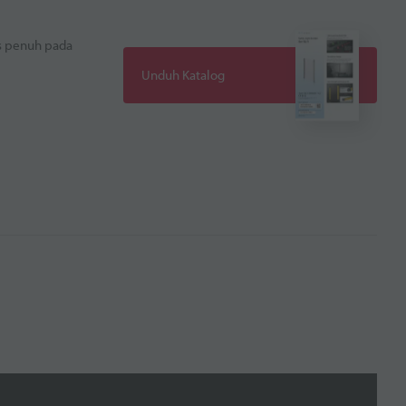
s penuh pada
Unduh Katalog