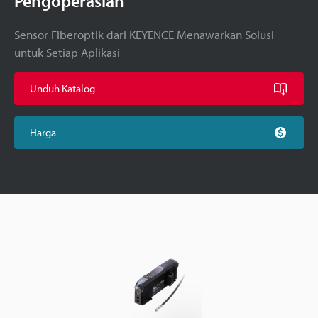
Pengoperasian
Sensor Fiberoptik dari KEYENCE Menawarkan Solusi
untuk Setiap Aplikasi
Unduh Katalog
Harga