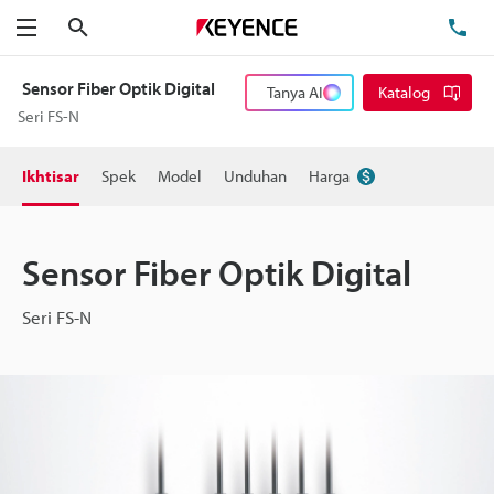
Cari
Te
Menu
Sensor Fiber Optik Digital
Tanya AI
Katalog
Seri FS-N
Ikhtisar
Spek
Model
Unduhan
Harga
Sensor Fiber Optik Digital
Seri FS-N