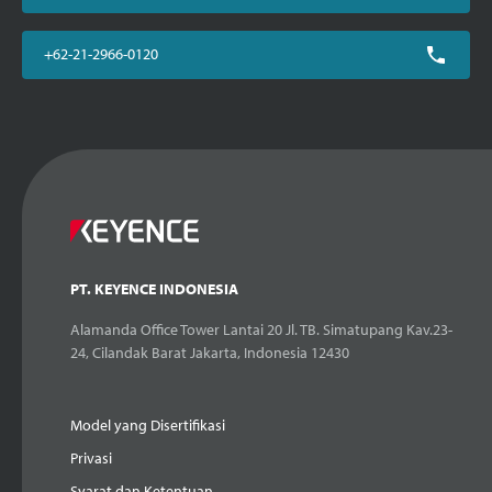
+62-21-2966-0120
PT. KEYENCE INDONESIA
Alamanda Office Tower Lantai 20 Jl. TB. Simatupang Kav.23-
24, Cilandak Barat Jakarta, Indonesia 12430
Model yang Disertifikasi
Privasi
Syarat dan Ketentuan