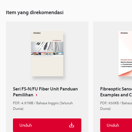
Item yang direkomendasi
Seri FS-N/FU Fiber Unit Panduan
Fibreoptic Sens
Pemilihan
Examples and C
PDF: 4.97MB / Bahasa Inggris (Seluruh
PDF: 930KB / Bahasa
Dunia)
Dunia)
Unduh
Unduh