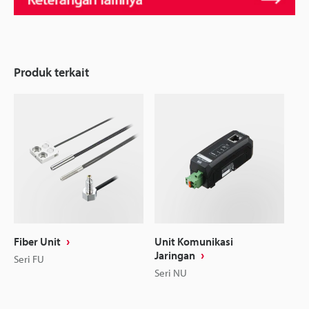
Produk terkait
Fiber Unit
Unit Komunikasi
Jaringan
Seri FU
Seri NU