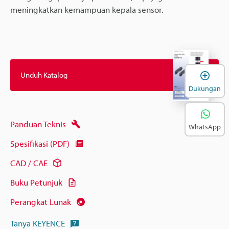
meningkatkan kemampuan kepala sensor.
B
Unduh Katalog
Dukungan
Panduan Teknis
WhatsApp
Spesifikasi (PDF)
CAD / CAE
Buku Petunjuk
Perangkat Lunak
Tanya KEYENCE