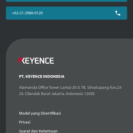
+62-21-2966-0120
PT. KEYENCE INDONESIA
Alamanda Office Tower Lantai 20 Jl. TB. Simatupang Kav.23-
24, Cilandak Barat Jakarta, Indonesia 12430
Model yang Disertifikasi
Privasi
Syarat dan Ketentuan