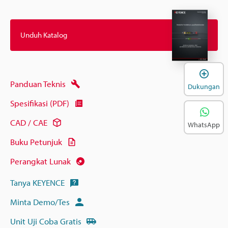
Unduh Katalog
B
Panduan Teknis
Dukungan
Spesifikasi (PDF)
CAD / CAE
WhatsApp
Buku Petunjuk
Perangkat Lunak
Tanya KEYENCE
Minta Demo/Tes
Unit Uji Coba Gratis