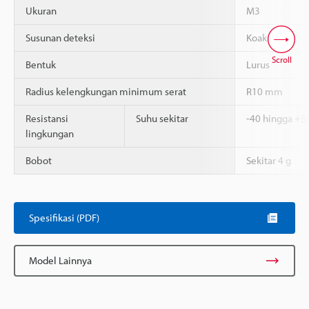
Ukuran
M3
Susunan deteksi
Koaksial
Scroll
Bentuk
Lurus
Radius kelengkungan minimum serat
R10 mm
Resistansi
Suhu sekitar
-40 hingga +5
lingkungan
Bobot
Sekitar 4 g
Spesifikasi (PDF)
Model Lainnya