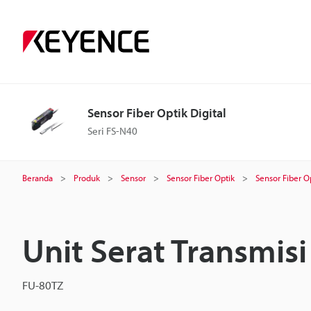
Sensor Fiber Optik Digital
Seri FS-N40
Beranda
Produk
Sensor
Sensor Fiber Optik
Sensor Fiber Op
Unit Serat Transmisi
FU-80TZ