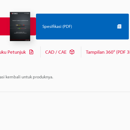
Spesifikasi (PDF)
uku Petunjuk
CAD / CAE
Tampilan 360° (PDF 3
masi kembali untuk produknya.