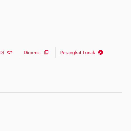
D)
Dimensi
Perangkat Lunak