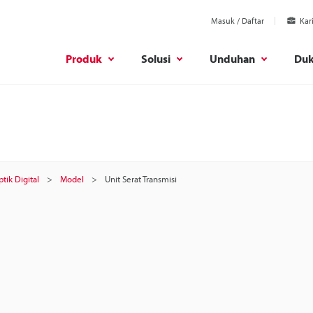
Masuk / Daftar
Kar
Produk
Solusi
Unduhan
Du
tik Digital
Model
Unit Serat Transmisi