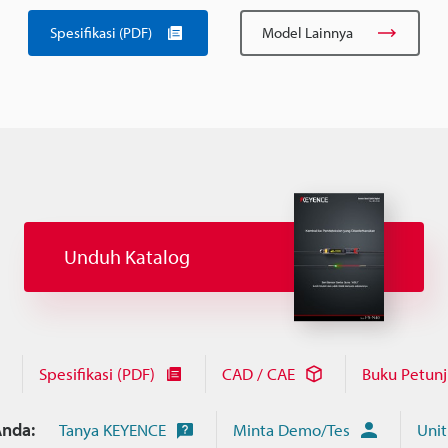
Spesifikasi (PDF)
Model Lainnya
Unduh Katalog
Spesifikasi (PDF)
CAD / CAE
Buku Petun
nda:
Tanya KEYENCE
Minta Demo/Tes
Unit