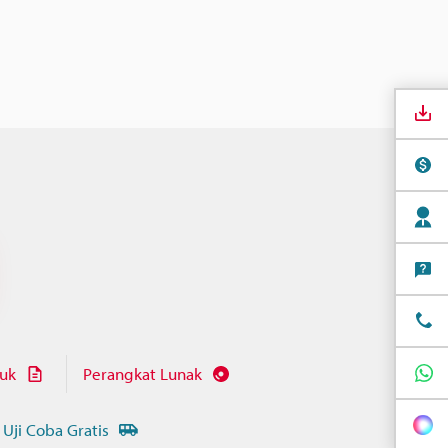
juk
Perangkat Lunak
 Uji Coba Gratis