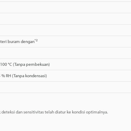
*2
teri buram dengan
+100 °C (Tanpa pembekuan)
5 % RH (Tanpa kondensasi)
eteksi dan sensitivitas telah diatur ke kondisi optimalnya.