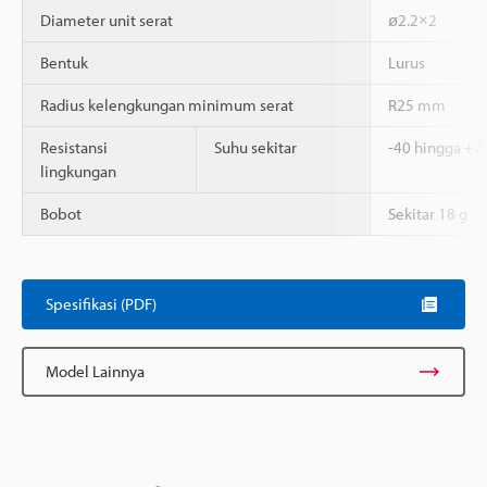
Diameter unit serat
ø2.2×2
Bentuk
Lurus
Radius kelengkungan minimum serat
R25 mm
Resistansi
Suhu sekitar
-40 hingga +7
lingkungan
Bobot
Sekitar 18 g
Spesifikasi (PDF)
Model Lainnya