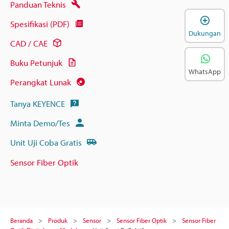
Panduan Teknis
B
Spesifikasi (PDF)
Dukungan
CAD / CAE
Buku Petunjuk
WhatsApp
Perangkat Lunak
Tanya KEYENCE
Minta Demo/Tes
Unit Uji Coba Gratis
Sensor Fiber Optik
Beranda
Produk
Sensor
Sensor Fiber Optik
Sensor Fiber