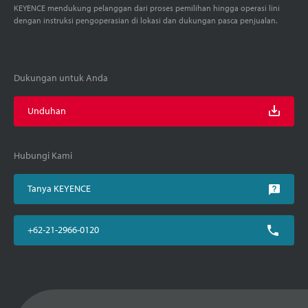
KEYENCE mendukung pelanggan dari proses pemilihan hingga operasi lini
dengan instruksi pengoperasian di lokasi dan dukungan pasca penjualan.
Dukungan untuk Anda
Unduhan
Hubungi Kami
Tanya KEYENCE
+62-21-2966-0120