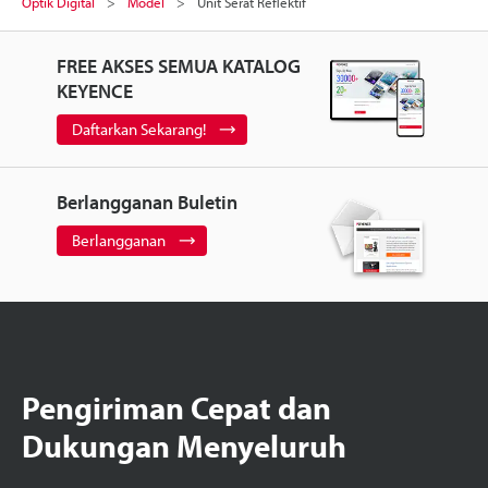
Optik Digital
Model
Unit Serat Reflektif
FREE AKSES SEMUA KATALOG
KEYENCE
Daftarkan Sekarang!
Berlangganan Buletin
Berlangganan
Pengiriman Cepat dan
Dukungan Menyeluruh