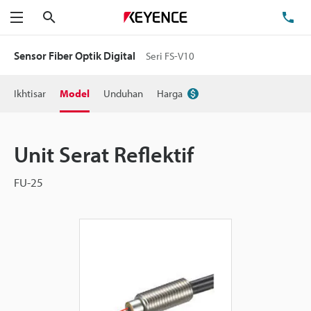
Cari
Te
Menu
Sensor Fiber Optik Digital
Seri FS-V10
Ikhtisar
Model
Unduhan
Harga
Unit Serat Reflektif
FU-25