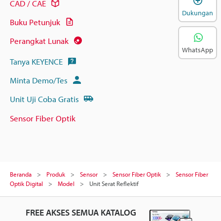
CAD / CAE
Dukungan
Buku Petunjuk
Perangkat Lunak
WhatsApp
Tanya KEYENCE
Minta Demo/Tes
Unit Uji Coba Gratis
Sensor Fiber Optik
Beranda
Produk
Sensor
Sensor Fiber Optik
Sensor Fiber
Optik Digital
Model
Unit Serat Reflektif
FREE AKSES SEMUA KATALOG