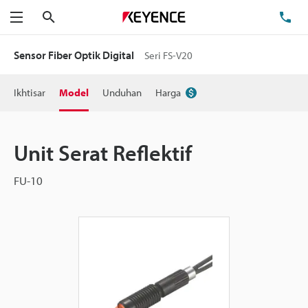
Cari
Te
Menu
Sensor Fiber Optik Digital
Seri FS-V20
Ikhtisar
Model
Unduhan
Harga
Unit Serat Reflektif
FU-10