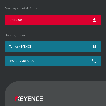
Dukungan untuk Anda
Unduhan
Hubungi Kami
Tanya KEYENCE
+62-21-2966-0120