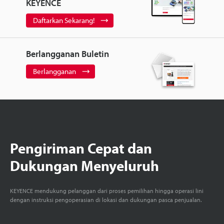
KEYENCE
Daftarkan Sekarang!
Berlangganan Buletin
Berlangganan
Pengiriman Cepat dan
Dukungan Menyeluruh
KEYENCE mendukung pelanggan dari proses pemilihan hingga operasi lini
dengan instruksi pengoperasian di lokasi dan dukungan pasca penjualan.