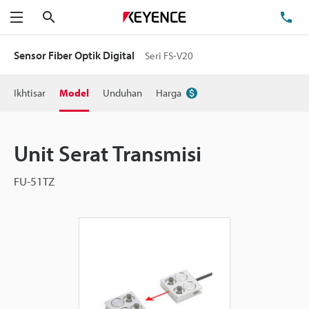
Cari
Te
Menu
Sensor Fiber Optik Digital
Seri FS-V20
Ikhtisar
Model
Unduhan
Harga
Unit Serat Transmisi
FU-51TZ