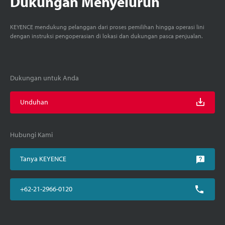
Dukungan Menyeluruh
KEYENCE mendukung pelanggan dari proses pemilihan hingga operasi lini
dengan instruksi pengoperasian di lokasi dan dukungan pasca penjualan.
Dukungan untuk Anda
Unduhan
Hubungi Kami
Tanya KEYENCE
+62-21-2966-0120