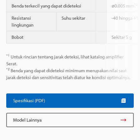
*2
Benda terkecil yang dapat dideteksi
ø0.005 mm
Resistansi
Suhu sekitar
-40 hingga +5
lingkungan
Bobot
Sekitar 5 g
*1
Untuk rincian tentang jarak deteksi, lihat katalog amplifier
Serat.
*2
Benda yang dapat dideteksi minimum merupakan nilai saat
jarak deteksi dan sensitivitas telah diatur ke kondisi optimalnya.
Spesifikasi (PDF)
Model Lainnya