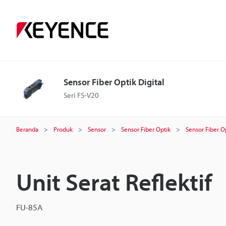
Sensor Fiber Optik Digital
Seri FS-V20
Beranda
Produk
Sensor
Sensor Fiber Optik
Sensor Fiber Op
Unit Serat Reflektif
FU-85A