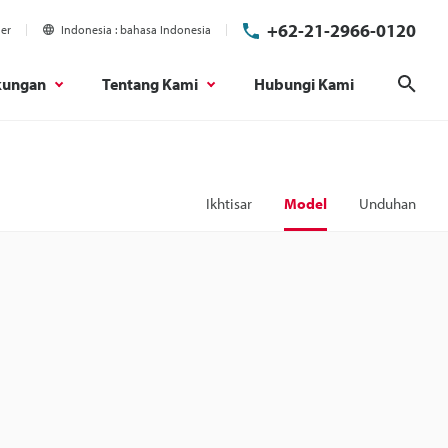
+62-21-2966-0120
ier
Indonesia
bahasa Indonesia
kungan
Tentang Kami
Hubungi Kami
Cari
Ikhtisar
Model
Unduhan