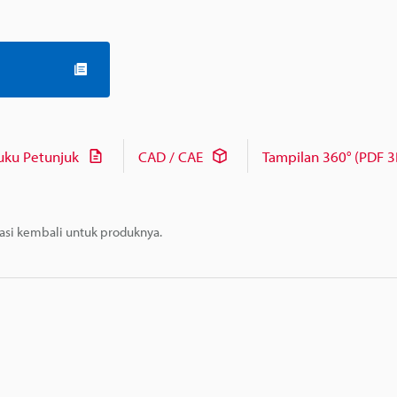
uku Petunjuk
CAD / CAE
Tampilan 360° (PDF 3
masi kembali untuk produknya.