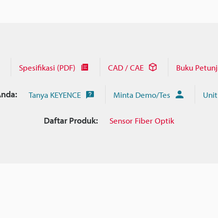
Spesifikasi (PDF)
CAD / CAE
Buku Petun
nda:
Tanya KEYENCE
Minta Demo/Tes
Unit
Daftar Produk:
Sensor Fiber Optik