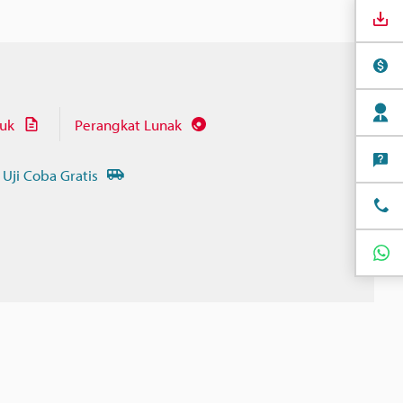
juk
Perangkat Lunak
 Uji Coba Gratis