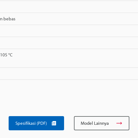
n bebas
+105 °C
Spesifikasi (PDF)
Model Lainnya