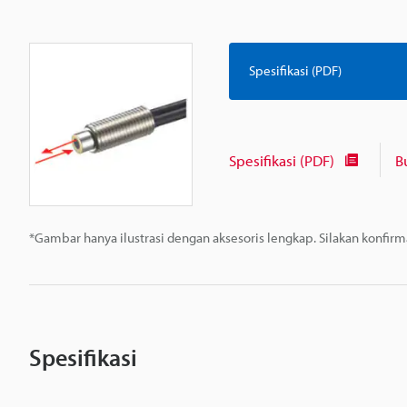
Spesifikasi (PDF)
Spesifikasi (PDF)
B
*Gambar hanya ilustrasi dengan aksesoris lengkap. Silakan konfir
Spesifikasi