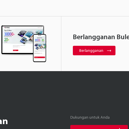
Berlangganan Bule
Berlangganan
an
Dukungan untuk Anda