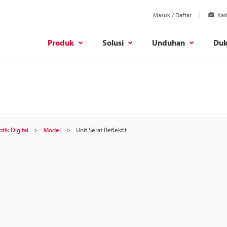
Masuk / Daftar
Kar
Produk
Solusi
Unduhan
Du
tik Digital
Model
Unit Serat Reflektif