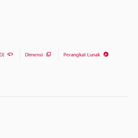
D)
Dimensi
Perangkat Lunak