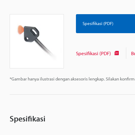
Spesifikasi (PDF)
Spesifikasi (PDF)
B
*Gambar hanya ilustrasi dengan aksesoris lengkap. Silakan konfir
Spesifikasi