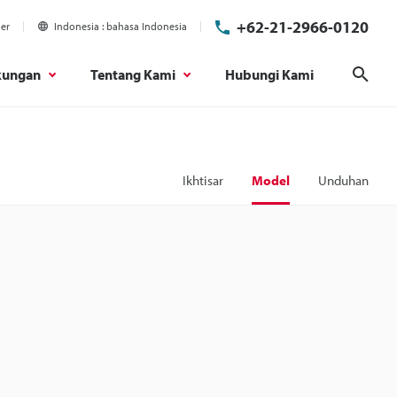
+62-21-2966-0120
ier
Indonesia
bahasa Indonesia
kungan
Tentang Kami
Hubungi Kami
Cari
Ikhtisar
Model
Unduhan