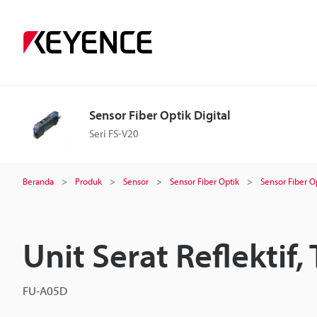
Sensor Fiber Optik Digital
Seri FS-V20
Beranda
Produk
Sensor
Sensor Fiber Optik
Sensor Fiber Op
Unit Serat Reflektif
FU-A05D