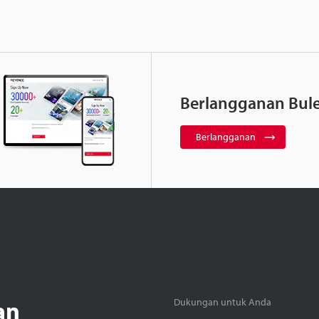
Berlangganan Bule
Berlangganan
an
Dukungan untuk Anda