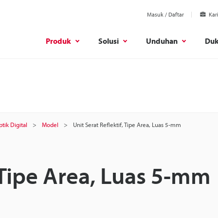
Masuk / Daftar
Kar
Produk
Solusi
Unduhan
Du
tik Digital
Model
Unit Serat Reflektif, Tipe Area, Luas 5-mm
, Tipe Area, Luas 5-mm