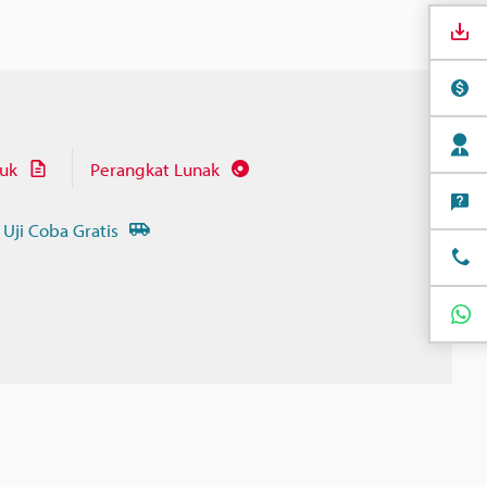
juk
Perangkat Lunak
 Uji Coba Gratis