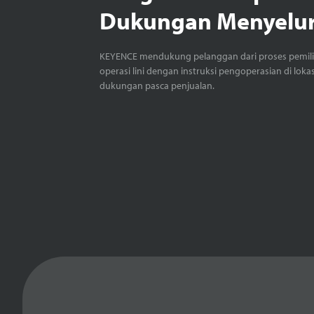
Dukungan Menyelu
KEYENCE mendukung pelanggan dari proses pemil
operasi lini dengan instruksi pengoperasian di loka
dukungan pasca penjualan.