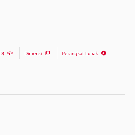
D)
Dimensi
Perangkat Lunak