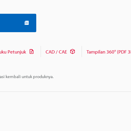
uku Petunjuk
CAD / CAE
Tampilan 360° (PDF 3
masi kembali untuk produknya.