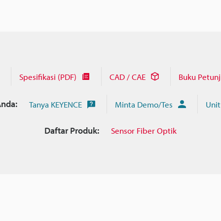
Spesifikasi (PDF)
CAD / CAE
Buku Petun
nda:
Tanya KEYENCE
Minta Demo/Tes
Unit
Daftar Produk:
Sensor Fiber Optik