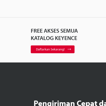
FREE AKSES SEMUA
KATALOG KEYENCE
Daftarkan Sekarang!
Pengiriman Cepat d