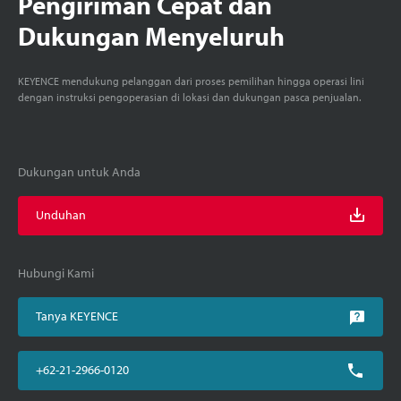
Pengiriman Cepat dan
Dukungan Menyeluruh
KEYENCE mendukung pelanggan dari proses pemilihan hingga operasi lini
dengan instruksi pengoperasian di lokasi dan dukungan pasca penjualan.
Dukungan untuk Anda
Unduhan
Hubungi Kami
Tanya KEYENCE
+62-21-2966-0120