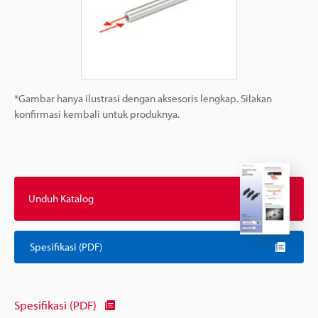
*Gambar hanya ilustrasi dengan aksesoris lengkap. Silakan
konfirmasi kembali untuk produknya.
Unduh Katalog
Spesifikasi (PDF)
Spesifikasi (PDF)