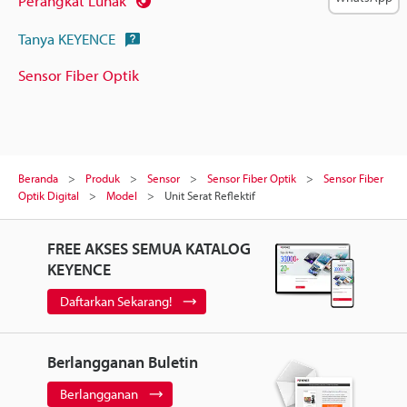
Perangkat Lunak
Tanya KEYENCE
Sensor Fiber Optik
Beranda
Produk
Sensor
Sensor Fiber Optik
Sensor Fiber
Optik Digital
Model
Unit Serat Reflektif
FREE AKSES SEMUA KATALOG
KEYENCE
Daftarkan Sekarang!
Berlangganan Buletin
Berlangganan