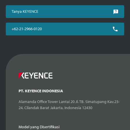
Tanya KEYENCE
+62-21-2966-0120
PT. KEYENCE INDONESIA
Alamanda Office Tower Lantai 20 Jl. TB. Simatupang Kav.23-
24, Cilandak Barat Jakarta, Indonesia 12430
Model yang Disertifikasi