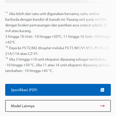
*1
Jika lebih dari satu unit digunakan bersama, suhu sekitar
berbeda dengan kondisi di bawah ini. Pasang unit pada rel DIN
dengan braket pemasangan dan pastikan arus output adalah 20
mA atau kurang.
3 hingga 10 Unit: -10 hingga +50°C, 11 hingga 16 Unit: -10 hingga
+45°C
*2
Daya ke FS-T2/M2 disuplai melalui FS-T1/M1/V1/V11, PS-T1, LV-
21A/11A atau CZ-V1.
*3
Jika 3 hingga +10 unit ekspansi dipasang sebagai tambahan:
-10 hingga +50 °C. Jika 11 atau 16 unit ekspansi dipasang sebagai
tambahan: -10 hingga +45 °C.
Spesifikasi (PDF)
Model Lainnya