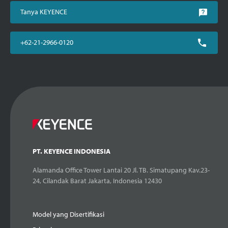
Tanya KEYENCE
+62-21-2966-0120
PT. KEYENCE INDONESIA
Alamanda Office Tower Lantai 20 Jl. TB. Simatupang Kav.23-
24, Cilandak Barat Jakarta, Indonesia 12430
Model yang Disertifikasi