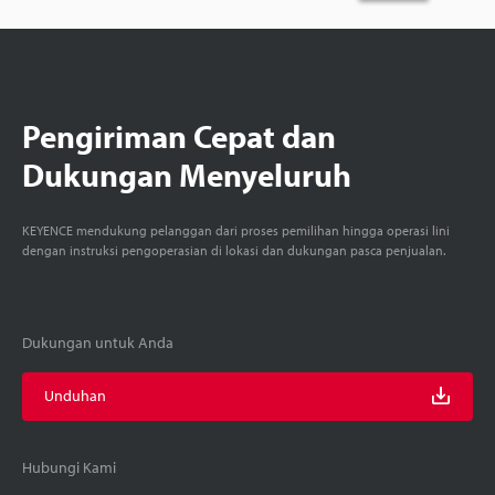
Pengiriman Cepat dan
Dukungan Menyeluruh
KEYENCE mendukung pelanggan dari proses pemilihan hingga operasi lini
dengan instruksi pengoperasian di lokasi dan dukungan pasca penjualan.
Dukungan untuk Anda
Unduhan
Hubungi Kami