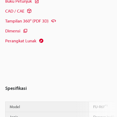
Buku Petunjuk
CAD / CAE
Tampilan 360° (PDF 3D)
Dimensi
Perangkat Lunak
Spesifikasi
*1
Model
FU-R6F
Jenis
Dengan Indika