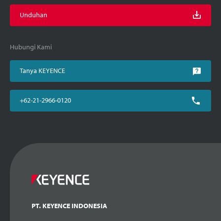
Unduhan
Hubungi Kami
Tanya KEYENCE
+62-21-2966-0120
PT. KEYENCE INDONESIA