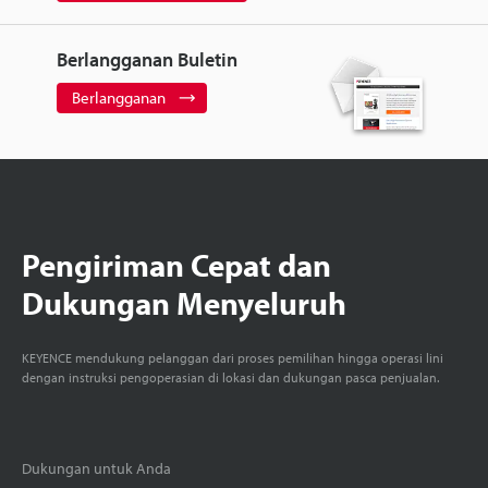
Berlangganan Buletin
Berlangganan
Pengiriman Cepat dan
Dukungan Menyeluruh
KEYENCE mendukung pelanggan dari proses pemilihan hingga operasi lini
dengan instruksi pengoperasian di lokasi dan dukungan pasca penjualan.
Dukungan untuk Anda