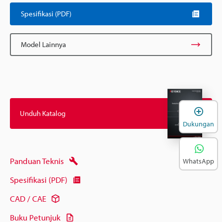
Spesifikasi (PDF)
Model Lainnya
B
Unduh Katalog
Dukungan
Panduan Teknis
WhatsApp
Spesifikasi (PDF)
CAD / CAE
Buku Petunjuk