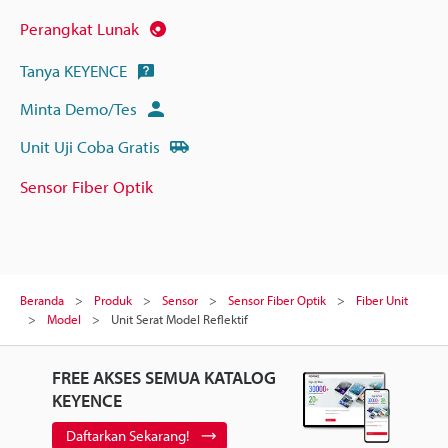
Perangkat Lunak
Tanya KEYENCE
Minta Demo/Tes
Unit Uji Coba Gratis
Sensor Fiber Optik
Beranda
Produk
Sensor
Sensor Fiber Optik
Fiber Unit
Model
Unit Serat Model Reflektif
FREE AKSES SEMUA KATALOG
KEYENCE
Daftarkan Sekarang!