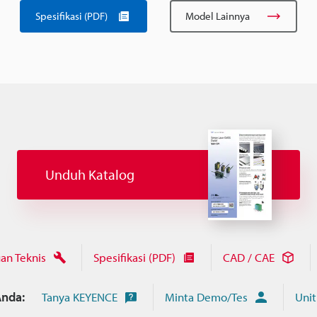
Spesifikasi (PDF)
Model Lainnya
Unduh Katalog
an Teknis
Spesifikasi (PDF)
CAD / CAE
nda:
Tanya KEYENCE
Minta Demo/Tes
Unit