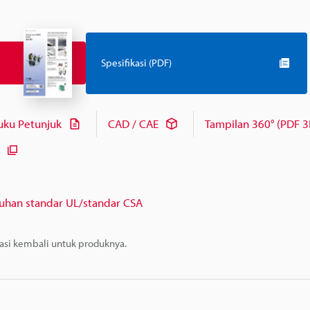
Spesifikasi (PDF)
uku Petunjuk
CAD / CAE
Tampilan 360° (PDF 3
uhan standar UL/standar CSA
masi kembali untuk produknya.