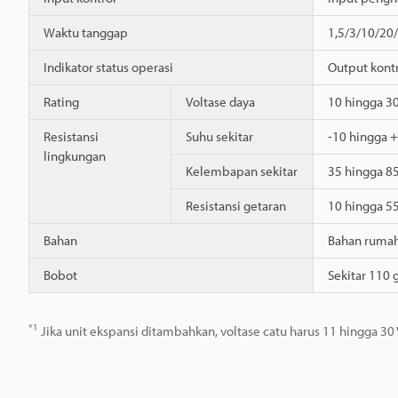
Waktu tanggap
1,5/3/10/20
Indikator status operasi
Output kontr
Rating
Voltase daya
10 hingga 30
Resistansi
Suhu sekitar
-10 hingga 
lingkungan
Kelembapan sekitar
35 hingga 8
Resistansi getaran
10 hingga 5
Bahan
Bahan rumah,
Bobot
Sekitar 110 
*1
Jika unit ekspansi ditambahkan, voltase catu harus 11 hingga 30