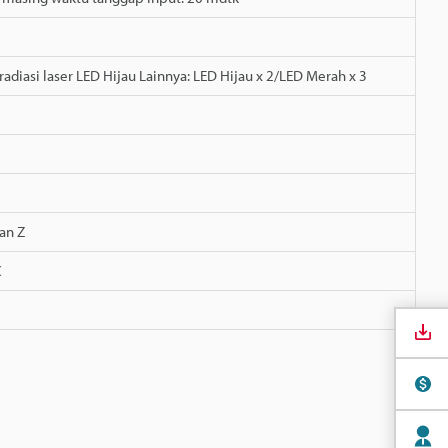
adiasi laser LED Hijau Lainnya: LED Hijau x 2/LED Merah x 3
an Z
C