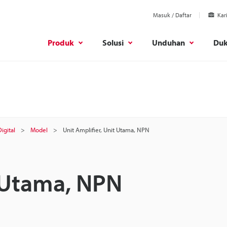
Masuk / Daftar
Kar
Produk
Solusi
Unduhan
Du
igital
Model
Unit Amplifier, Unit Utama, NPN
t Utama, NPN