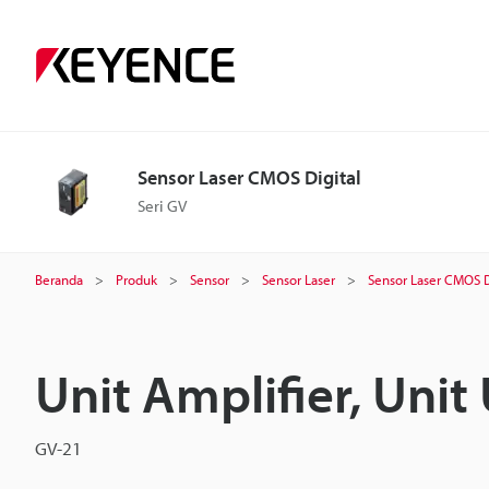
Sensor Laser CMOS Digital
Seri GV
Beranda
Produk
Sensor
Sensor Laser
Sensor Laser CMOS D
Unit Amplifier, Uni
GV-21