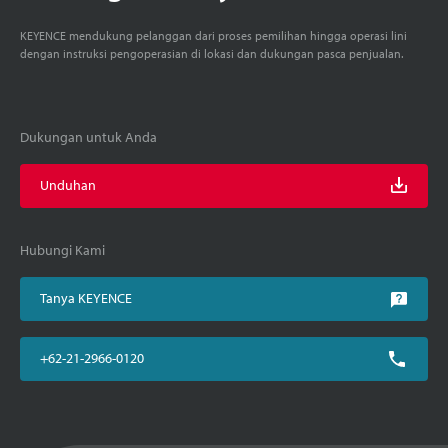
KEYENCE mendukung pelanggan dari proses pemilihan hingga operasi lini
dengan instruksi pengoperasian di lokasi dan dukungan pasca penjualan.
Dukungan untuk Anda
Unduhan
Hubungi Kami
Tanya KEYENCE
+62-21-2966-0120