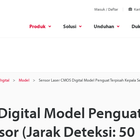
Masuk / Daftar
Kar
Produk
Solusi
Unduhan
Du
igital
Model
Sensor Laser CMOS Digital Model Penguat Terpisah Kepala S
Digital Model Pengua
or (Jarak Deteksi: 50