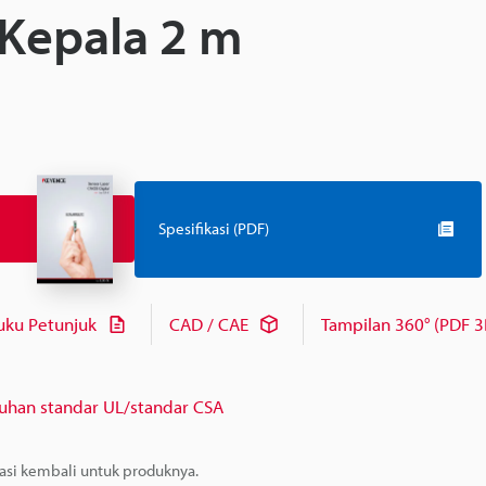
Kepala 2 m
Spesifikasi (PDF)
uku Petunjuk
CAD / CAE
Tampilan 360° (PDF 3
uhan standar UL/standar CSA
masi kembali untuk produknya.