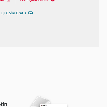
 Uji Coba Gratis
tin