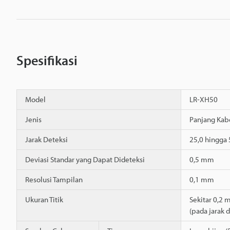
Spesifikasi
Model
LR-XH50
Jenis
Panjang Kab
Jarak Deteksi
25,0 hingga
Deviasi Standar yang Dapat Dideteksi
0,5 mm
Resolusi Tampilan
0,1 mm
Ukuran Titik
Sekitar 0,2 
(pada jarak 