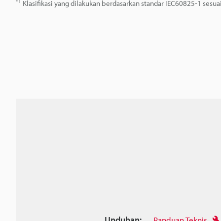
*1
Klasifikasi yang dilakukan berdasarkan standar IEC60825-1 ses
Unduhan:
Panduan Teknis