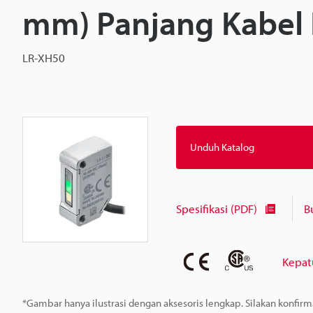
mm) Panjang Kabel 
LR-XH50
Unduh Katalog
Spesifikasi (PDF)
B
Kepat
*Gambar hanya ilustrasi dengan aksesoris lengkap. Silakan konfir