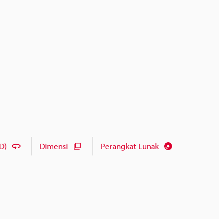
D)
Dimensi
Perangkat Lunak