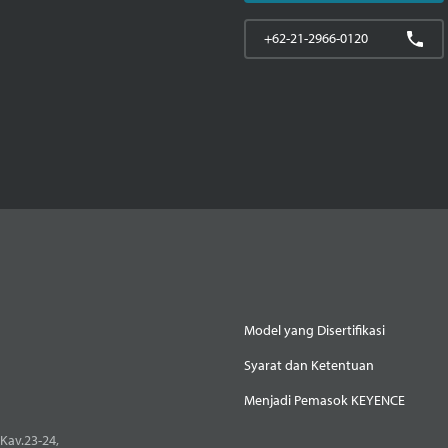
+62-21-2966-0120
Model yang Disertifikasi
Syarat dan Ketentuan
Menjadi Pemasok KEYENCE
Kav.23-24,