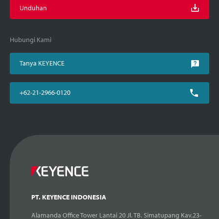
Unduhan
Hubungi Kami
Tanya KEYENCE
+62-21-2966-0120
PT. KEYENCE INDONESIA
Alamanda Office Tower Lantai 20 Jl. TB. Simatupang Kav.23-