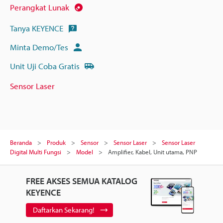
Perangkat Lunak
Tanya KEYENCE
Minta Demo/Tes
Unit Uji Coba Gratis
Sensor Laser
Beranda
Produk
Sensor
Sensor Laser
Sensor Laser
Digital Multi Fungsi
Model
Amplifier, Kabel, Unit utama, PNP
FREE AKSES SEMUA KATALOG
KEYENCE
Daftarkan Sekarang!