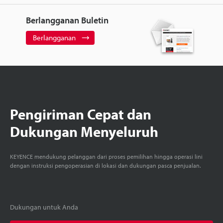
Berlangganan Buletin
Berlangganan
Pengiriman Cepat dan
Dukungan Menyeluruh
KEYENCE mendukung pelanggan dari proses pemilihan hingga operasi lini
dengan instruksi pengoperasian di lokasi dan dukungan pasca penjualan.
Dukungan untuk Anda