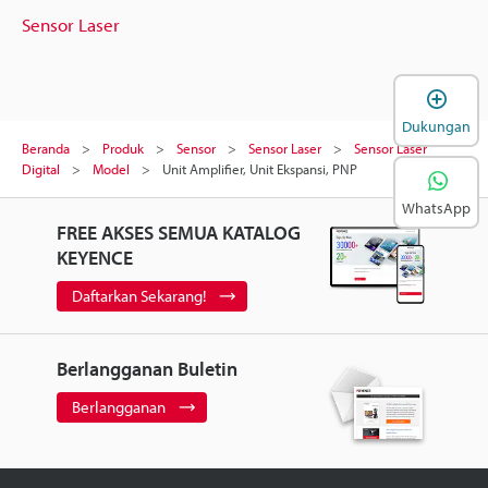
Sensor Laser
B
Dukungan
Beranda
Produk
Sensor
Sensor Laser
Sensor Laser
Digital
Model
Unit Amplifier, Unit Ekspansi, PNP
WhatsApp
FREE AKSES SEMUA KATALOG
KEYENCE
Daftarkan Sekarang!
Berlangganan Buletin
Berlangganan