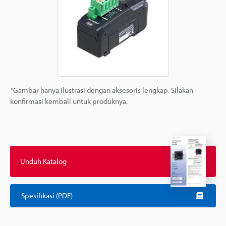
*Gambar hanya ilustrasi dengan aksesoris lengkap. Silakan
konfirmasi kembali untuk produknya.
Unduh Katalog
Spesifikasi (PDF)