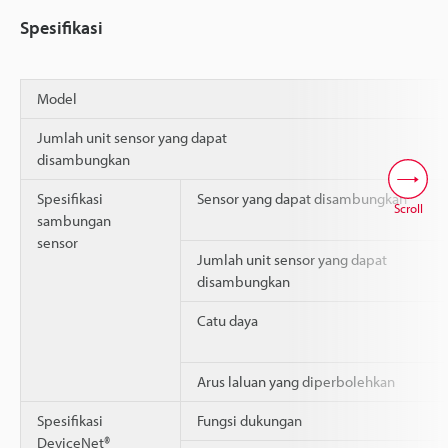
Spesifikasi
Model
Jumlah unit sensor yang dapat
disambungkan
Spesifikasi
Sensor yang dapat disambungkan
Scroll
sambungan
sensor
Jumlah unit sensor yang dapat
disambungkan
Catu daya
Arus laluan yang diperbolehkan
Spesifikasi
Fungsi dukungan
DeviceNet®