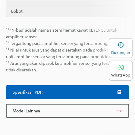
Bobot
*1
“N-bus” adalah nama sistem hemat kawat KEYENCE untuk
amplifier sensor.
*2
Tergantung pada amplifier sensor yang tersambung.
B
*3
Nilai untuk arus yang dapat disertakan pada produk ini atau
Dukungan
unit amplifier sensor yang tersambung pada produk ini.
*4
Arus yang akan dipasok ke amplifier sensor yang tersambung
tidak disertakan.
WhatsApp
Spesifikasi (PDF)
Model Lainnya