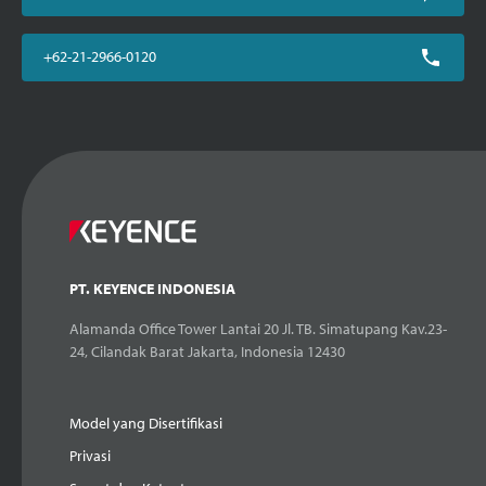
+62-21-2966-0120
PT. KEYENCE INDONESIA
Alamanda Office Tower Lantai 20 Jl. TB. Simatupang Kav.23-
24, Cilandak Barat Jakarta, Indonesia 12430
Model yang Disertifikasi
Privasi