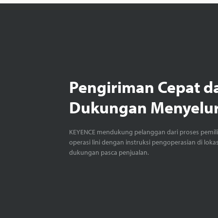
Pengiriman Cepat d
Dukungan Menyelu
KEYENCE mendukung pelanggan dari proses pemil
operasi lini dengan instruksi pengoperasian di loka
dukungan pasca penjualan.