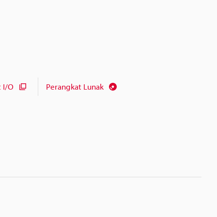
 I/O
Perangkat Lunak