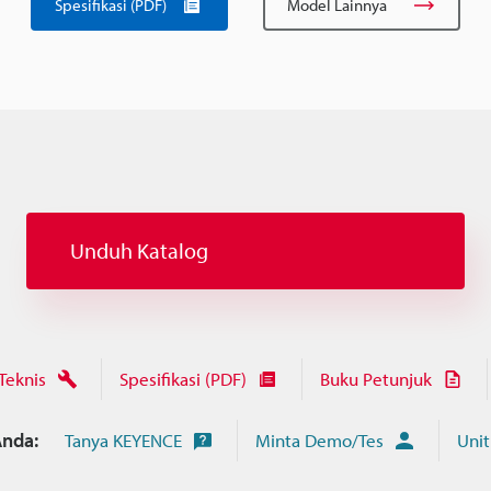
Spesifikasi (PDF)
Model Lainnya
Unduh Katalog
Teknis
Spesifikasi (PDF)
Buku Petunjuk
nda:
Tanya KEYENCE
Minta Demo/Tes
Unit