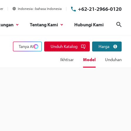
+62-21-2966-0120
ier
Indonesia
bahasa Indonesia
kungan
Tentang Kami
Hubungi Kami
Cari
Tanya AI
Unduh Katalog
Harga
Ikhtisar
Model
Unduhan