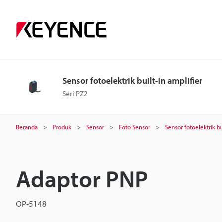
Sensor fotoelektrik built-in amplifier
Seri PZ2
Beranda
Produk
Sensor
Foto Sensor
Sensor fotoelektrik bu
Adaptor PNP
OP-5148