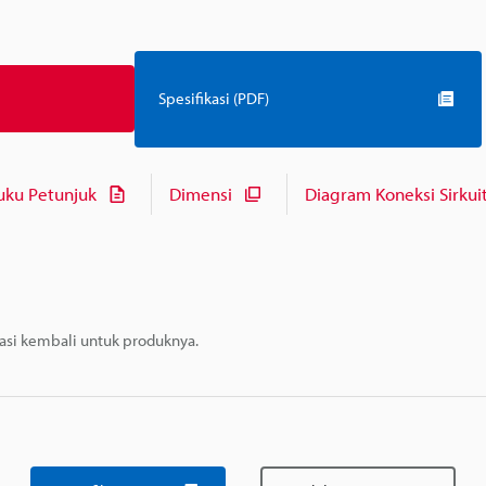
Spesifikasi (PDF)
uku Petunjuk
Dimensi
Diagram Koneksi Sirkuit
masi kembali untuk produknya.