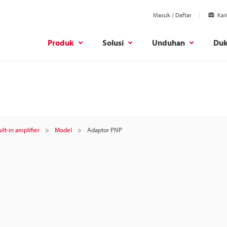
Masuk / Daftar
Kar
Produk
Solusi
Unduhan
Du
ilt-in amplifier
Model
Adaptor PNP