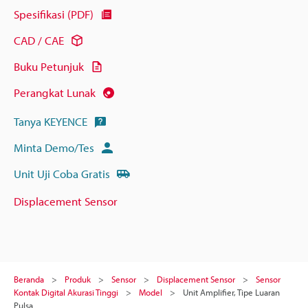
Spesifikasi (PDF)
CAD / CAE
Buku Petunjuk
Perangkat Lunak
Tanya KEYENCE
Minta Demo/Tes
Unit Uji Coba Gratis
Displacement Sensor
Beranda
Produk
Sensor
Displacement Sensor
Sensor
Kontak Digital Akurasi Tinggi
Model
Unit Amplifier, Tipe Luaran
Pulsa