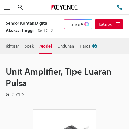
Cari
Te
Menu
Sensor Kontak Digital
Tanya AI
Katalog
Akurasi Tinggi
Seri GT2
Ikhtisar
Spek
Model
Unduhan
Harga
Unit Amplifier, Tipe Luaran
Pulsa
GT2-71D