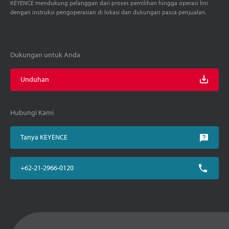
KEYENCE mendukung pelanggan dari proses pemilihan hingga operasi lini
dengan instruksi pengoperasian di lokasi dan dukungan pasca penjualan.
Dukungan untuk Anda
Unduhan
Hubungi Kami
Tanya KEYENCE
+62-21-2966-0120