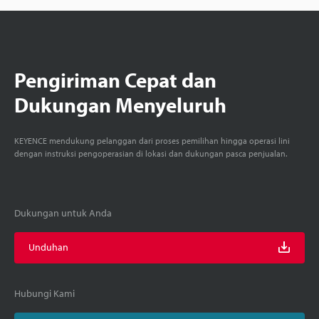
Pengiriman Cepat dan
Dukungan Menyeluruh
KEYENCE mendukung pelanggan dari proses pemilihan hingga operasi lini
dengan instruksi pengoperasian di lokasi dan dukungan pasca penjualan.
Dukungan untuk Anda
Unduhan
Hubungi Kami