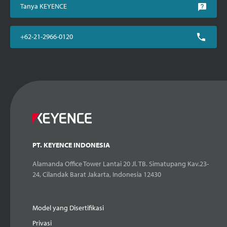
Tanya KEYENCE
+62-21-2966-0120
PT. KEYENCE INDONESIA
Alamanda Office Tower Lantai 20 Jl. TB. Simatupang Kav.23-
24, Cilandak Barat Jakarta, Indonesia 12430
Model yang Disertifikasi
Privasi