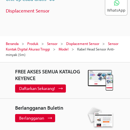
Displacement Sensor
WhatsApp
Beranda
Produk
Sensor
Displacement Sensor
Sensor
Kontak Digital Akurasi Tinggi
Model
Kabel Head Sensor Anti-
minyak (5m)
FREE AKSES SEMUA KATALOG
KEYENCE
Daftarkan Sekarang!
Berlangganan Buletin
Berlangganan