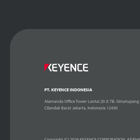
PT. KEYENCE INDONESIA
Alamanda Office Tower Lantai 20 Jl. TB. Simatupang 
Cilandak Barat Jakarta, Indonesia 12430
Copyright (C) 2026 KEYENCE CORPORATION. All Righ