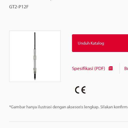
GT2-P12F
Unduh Katalog
Spesifikasi (PDF)
B
*Gambar hanya ilustrasi dengan aksesoris lengkap. Silakan konfir