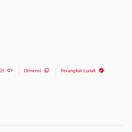
D)
Dimensi
Perangkat Lunak