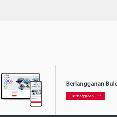
Berlangganan Bule
Berlangganan