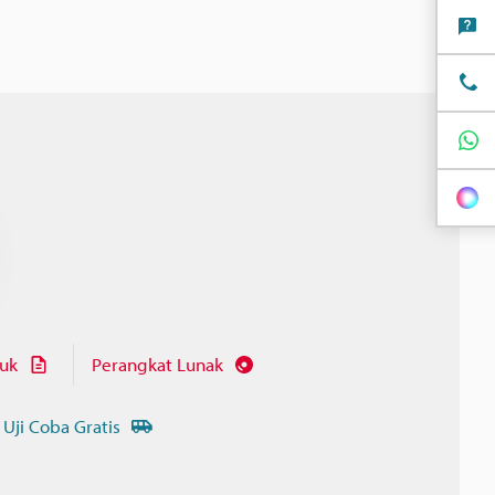
juk
Perangkat Lunak
 Uji Coba Gratis