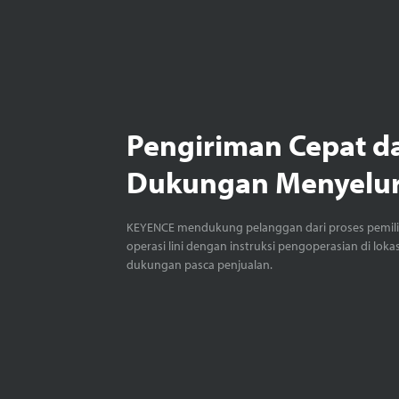
Pengiriman Cepat d
Dukungan Menyelu
KEYENCE mendukung pelanggan dari proses pemil
operasi lini dengan instruksi pengoperasian di loka
dukungan pasca penjualan.