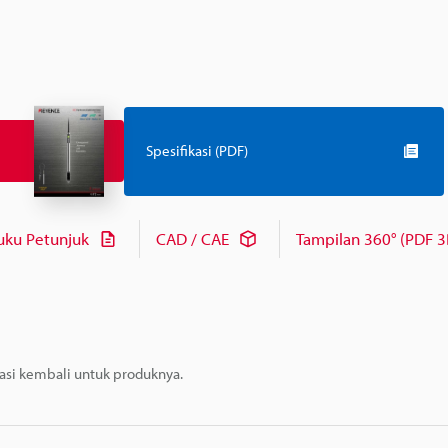
Spesifikasi (PDF)
uku Petunjuk
CAD / CAE
Tampilan 360° (PDF 3
masi kembali untuk produknya.