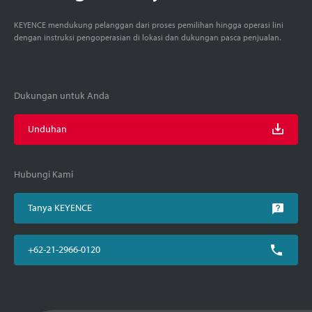
KEYENCE mendukung pelanggan dari proses pemilihan hingga operasi lini
dengan instruksi pengoperasian di lokasi dan dukungan pasca penjualan.
Dukungan untuk Anda
Unduhan
Hubungi Kami
Tanya KEYENCE
+62-21-2966-0120