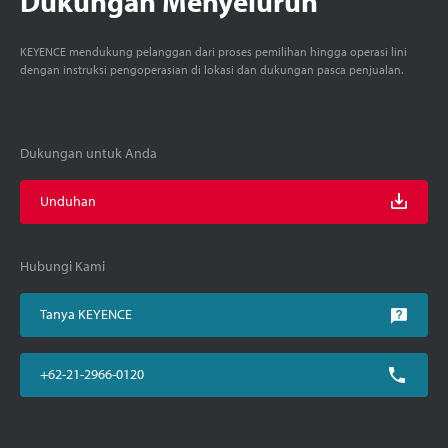
Dukungan Menyeluruh
KEYENCE mendukung pelanggan dari proses pemilihan hingga operasi lini
dengan instruksi pengoperasian di lokasi dan dukungan pasca penjualan.
Dukungan untuk Anda
Unduhan
Hubungi Kami
Tanya KEYENCE
+62-21-2966-0120