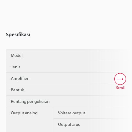
Spesifikasi
Model
Jenis
Amplifier
Scroll
Bentuk
Rentang pengukuran
Output analog
Voltase output
Output arus