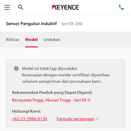
Cari
Te
Menu
Sensor Pengukur Induktif
Seri EX-200
Ikhtisar
Model
Unduhan
Model ini tidak lagi diproduksi
Kesesuaian dengan standar sertifikasi dipastikan
sebelum pengiriman dari perusahaan kami.
Rekomendasi Produk yang Dapat Diganti:
Kecepatan Tinggi, Akurasi Tinggi - Seri EX-V
Hubungi Kami:
+62-21-2966-0120
Formulir pertanyaan