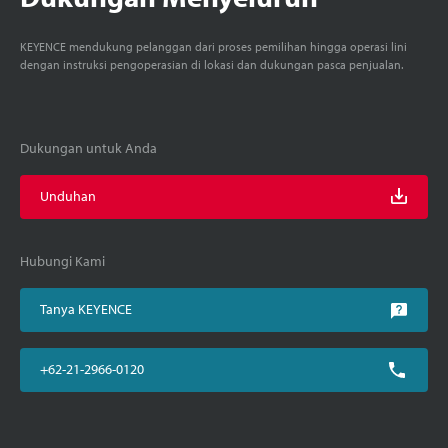
KEYENCE mendukung pelanggan dari proses pemilihan hingga operasi lini
dengan instruksi pengoperasian di lokasi dan dukungan pasca penjualan.
Dukungan untuk Anda
Unduhan
Hubungi Kami
Tanya KEYENCE
+62-21-2966-0120