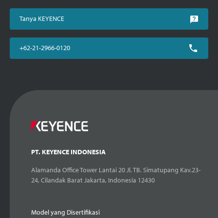
Tanya KEYENCE
+62-21-2966-0120
PT. KEYENCE INDONESIA
Alamanda Office Tower Lantai 20 Jl. TB. Simatupang Kav.23-
24, Cilandak Barat Jakarta, Indonesia 12430
Model yang Disertifikasi