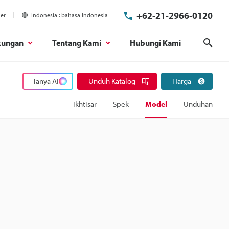
+62-21-2966-0120
ier
Indonesia
bahasa Indonesia
kungan
Tentang Kami
Hubungi Kami
Cari
Tanya AI
Unduh Katalog
Harga
Ikhtisar
Spek
Model
Unduhan