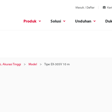
Masuk / Daftar
Kar
Produk
Solusi
Unduhan
Du
, Akurasi Tinggi
Model
Tipe EX-305V 10 m