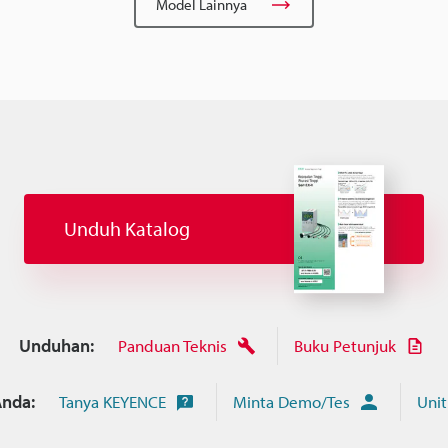
Model Lainnya
Unduh Katalog
Unduhan:
Panduan Teknis
Buku Petunjuk
nda:
Tanya KEYENCE
Minta Demo/Tes
Unit