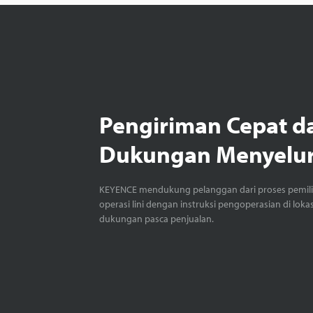
Pengiriman Cepat d
Dukungan Menyelu
KEYENCE mendukung pelanggan dari proses pemil
operasi lini dengan instruksi pengoperasian di loka
dukungan pasca penjualan.