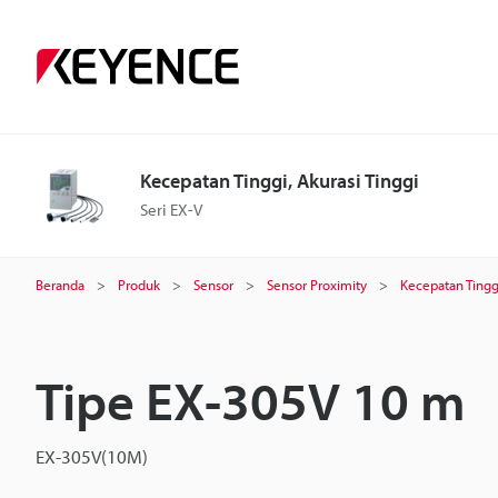
Kecepatan Tinggi, Akurasi Tinggi
Seri EX-V
Beranda
Produk
Sensor
Sensor Proximity
Kecepatan Tinggi
Tipe EX-305V 10 m
EX-305V(10M)