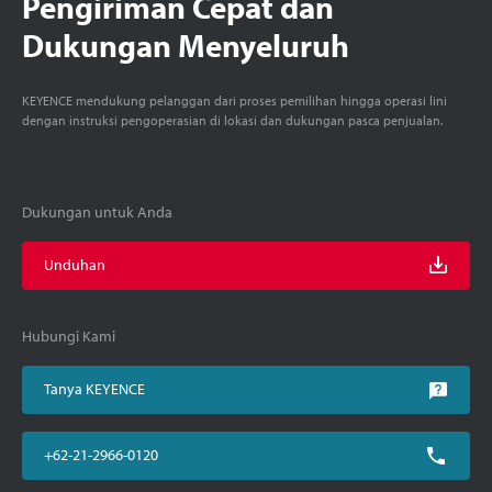
Pengiriman Cepat dan
Dukungan Menyeluruh
KEYENCE mendukung pelanggan dari proses pemilihan hingga operasi lini
dengan instruksi pengoperasian di lokasi dan dukungan pasca penjualan.
Dukungan untuk Anda
Unduhan
Hubungi Kami
Tanya KEYENCE
+62-21-2966-0120