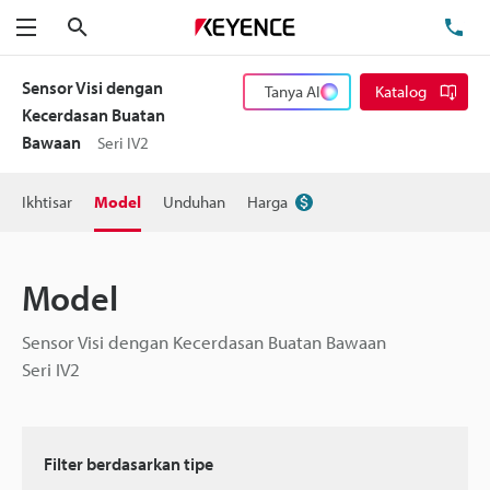
Cari
Te
Menu
Sensor Visi dengan
Tanya AI
Katalog
Kecerdasan Buatan
Bawaan
Seri IV2
Ikhtisar
Model
Unduhan
Harga
Model
Sensor Visi dengan Kecerdasan Buatan Bawaan
Seri IV2
Filter berdasarkan tipe