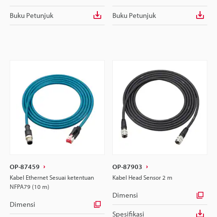
Buku Petunjuk
Buku Petunjuk
OP-87459
OP-87903
Kabel Ethernet Sesuai ketentuan
Kabel Head Sensor 2 m
NFPA79 (10 m)
Dimensi
Dimensi
Spesifikasi