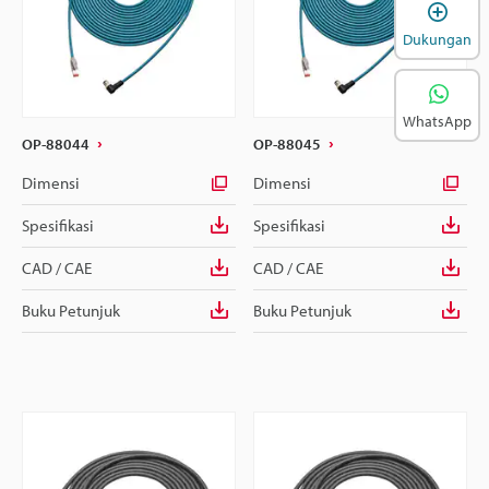
B
Dukungan
WhatsApp
OP-88044
OP-88045
Dimensi
Dimensi
Spesifikasi
Spesifikasi
CAD / CAE
CAD / CAE
Buku Petunjuk
Buku Petunjuk