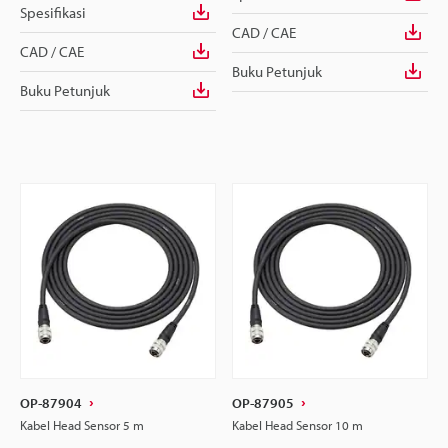
Spesifikasi
CAD / CAE
CAD / CAE
Buku Petunjuk
Buku Petunjuk
OP-87904
OP-87905
Kabel Head Sensor 5 m
Kabel Head Sensor 10 m