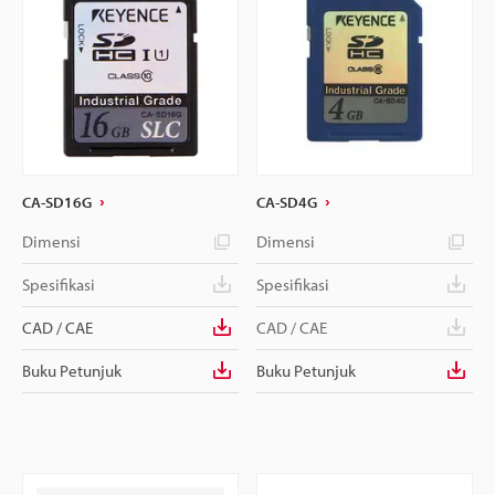
CA-SD16G
CA-SD4G
Dimensi
Dimensi
Spesifikasi
Spesifikasi
CAD / CAE
CAD / CAE
Buku Petunjuk
Buku Petunjuk