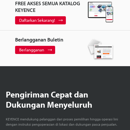
FREE AKSES SEMUA KATALOG
KEYENCE
Daftarkan Sekarang!
Berlangganan Buletin
Berlangganan
Pengiriman Cepat dan
Dukungan Menyeluruh
KEYENCE mendukung pelanggan dari proses pemilihan hingga operasi lini
dengan instruksi pengoperasian di lokasi dan dukungan pasca penjualan.