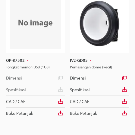
OP-87502
IV2-GD05
Tongkat memori USB (1GB)
Pemasangan dome (kecil)
Dimensi
Dimensi
Spesifikasi
Spesifikasi
CAD / CAE
CAD / CAE
Buku Petunjuk
Buku Petunjuk