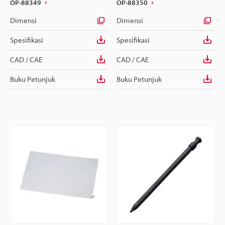
OP-88349
OP-88350
Dimensi
Dimensi
Spesifikasi
Spesifikasi
CAD / CAE
CAD / CAE
Buku Petunjuk
Buku Petunjuk