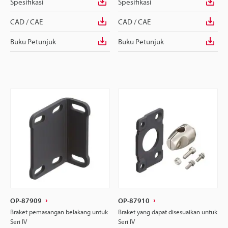
Spesifikasi
Spesifikasi
CAD / CAE
CAD / CAE
Buku Petunjuk
Buku Petunjuk
OP-87909
OP-87910
Braket pemasangan belakang untuk
Braket yang dapat disesuaikan untuk
Seri IV
Seri IV