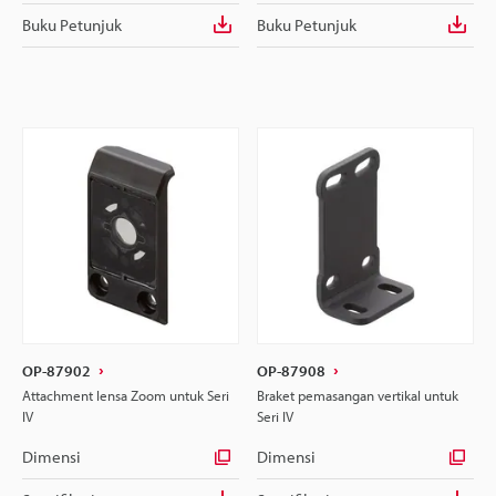
Buku Petunjuk
Buku Petunjuk
OP-87902
OP-87908
Attachment lensa Zoom untuk Seri
Braket pemasangan vertikal untuk
IV
Seri IV
Dimensi
Dimensi