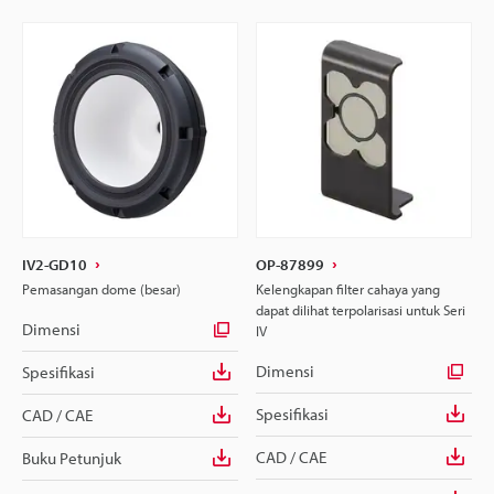
IV2-GD10
OP-87899
Pemasangan dome (besar)
Kelengkapan filter cahaya yang
dapat dilihat terpolarisasi untuk Seri
Dimensi
IV
Dimensi
Spesifikasi
Spesifikasi
CAD / CAE
CAD / CAE
Buku Petunjuk