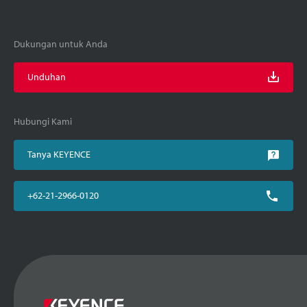
Dukungan untuk Anda
Unduhan
Hubungi Kami
Tanya KEYENCE
+62-21-2966-0120