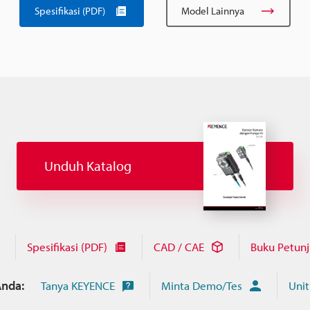
Spesifikasi (PDF)
Model Lainnya
Unduh Katalog
Spesifikasi (PDF)
CAD / CAE
Buku Petun
nda:
Tanya KEYENCE
Minta Demo/Tes
Unit