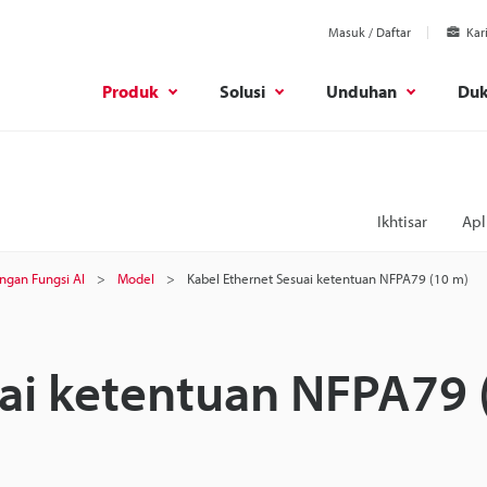
Masuk / Daftar
Kar
Produk
Solusi
Unduhan
Du
Ikhtisar
Apl
ngan Fungsi AI
Model
Kabel Ethernet Sesuai ketentuan NFPA79 (10 m)
uai ketentuan NFPA79 