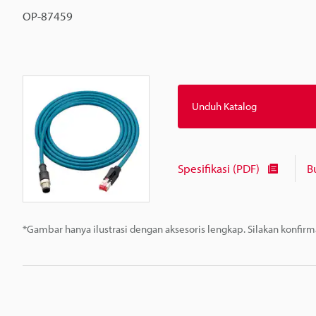
OP-87459
Unduh Katalog
Spesifikasi (PDF)
B
*Gambar hanya ilustrasi dengan aksesoris lengkap. Silakan konfir