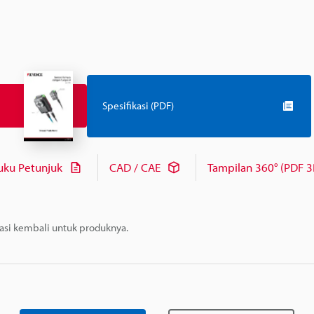
Spesifikasi (PDF)
uku Petunjuk
CAD / CAE
Tampilan 360° (PDF 3
masi kembali untuk produknya.