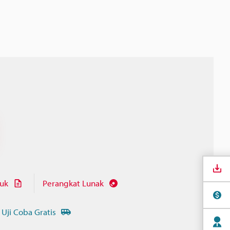
juk
Perangkat Lunak
 Uji Coba Gratis