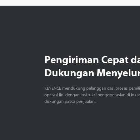
Pengiriman Cepat d
Dukungan Menyelu
KEYENCE mendukung pelanggan dari proses pemil
operasi lini dengan instruksi pengoperasian di loka
dukungan pasca penjualan.