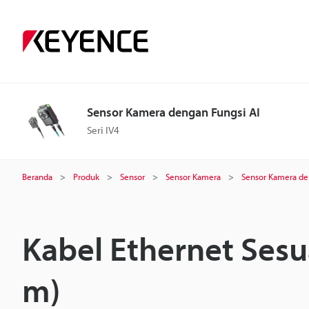
Sensor Kamera dengan Fungsi AI
Seri IV4
Beranda
Produk
Sensor
Sensor Kamera
Sensor Kamera de
Kabel Ethernet Ses
m)