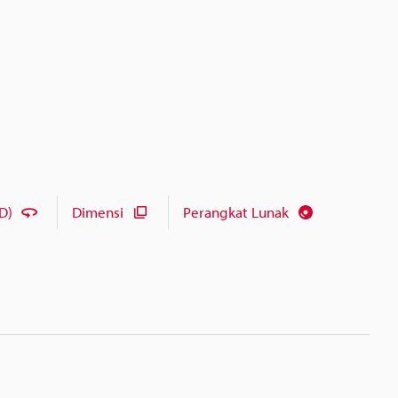
D)
Dimensi
Perangkat Lunak