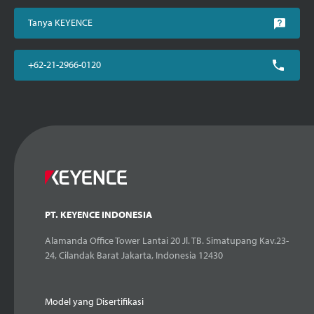
Tanya KEYENCE
+62-21-2966-0120
PT. KEYENCE INDONESIA
Alamanda Office Tower Lantai 20 Jl. TB. Simatupang Kav.23-
24, Cilandak Barat Jakarta, Indonesia 12430
Model yang Disertifikasi