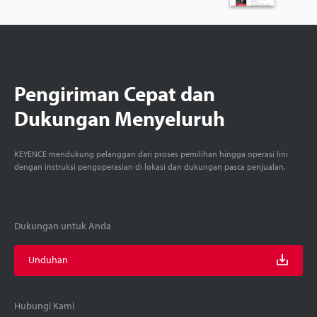
Pengiriman Cepat dan
Dukungan Menyeluruh
KEYENCE mendukung pelanggan dari proses pemilihan hingga operasi lini
dengan instruksi pengoperasian di lokasi dan dukungan pasca penjualan.
Dukungan untuk Anda
Unduhan
Hubungi Kami