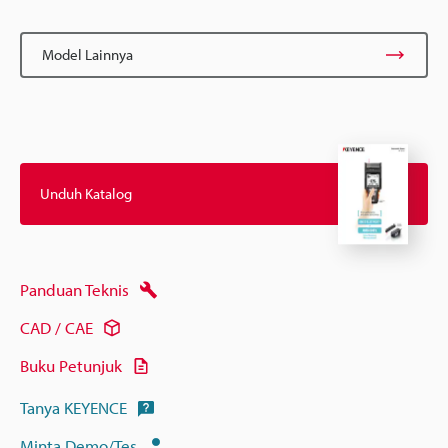
Model Lainnya
Unduh Katalog
Panduan Teknis
CAD / CAE
Buku Petunjuk
Tanya KEYENCE
Minta Demo/Tes