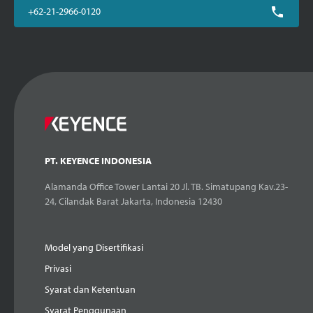
+62-21-2966-0120
PT. KEYENCE INDONESIA
Alamanda Office Tower Lantai 20 Jl. TB. Simatupang Kav.23-
24, Cilandak Barat Jakarta, Indonesia 12430
Model yang Disertifikasi
Privasi
Syarat dan Ketentuan
Syarat Penggunaan