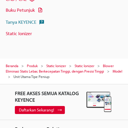
Buku Petunjuk
Tanya KEYENCE
Static Ionizer
Beranda
Produk
Static Ionizer
Static Ionizer
Blower
Eliminasi Statis Lebar, Berkecepatan Tinggi, dengan Presisi Tinggi
Model
Unit Utama Tipe Peniup
FREE AKSES SEMUA KATALOG
KEYENCE
Daftarkan Sekarang!