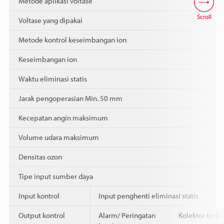
Metode aplikasi voltase
Scroll
Voltase yang dipakai
Metode kontrol keseimbangan ion
Keseimbangan ion
Waktu eliminasi statis
Jarak pengoperasian Min. 50 mm
Kecepatan angin maksimum
Volume udara maksimum
Densitas ozon
Tipe input sumber daya
Input kontrol
Input penghenti eliminasi statis
Output kontrol
Alarm/ Peringatan
Kolektor terb