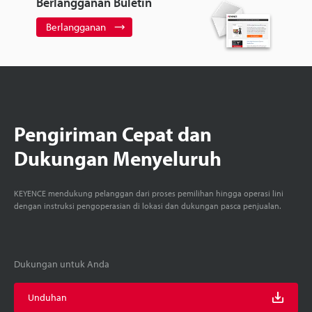
Berlangganan Buletin
Berlangganan
Pengiriman Cepat dan
Dukungan Menyeluruh
KEYENCE mendukung pelanggan dari proses pemilihan hingga operasi lini
dengan instruksi pengoperasian di lokasi dan dukungan pasca penjualan.
Dukungan untuk Anda
Unduhan