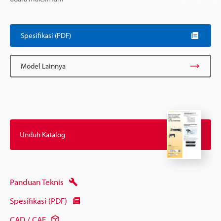
Spesifikasi (PDF)
Model Lainnya
Unduh Katalog
Panduan Teknis
Spesifikasi (PDF)
CAD / CAE