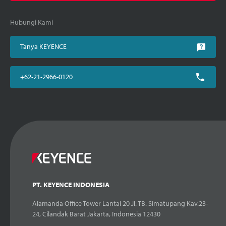
Hubungi Kami
Tanya KEYENCE
+62-21-2966-0120
PT. KEYENCE INDONESIA
Alamanda Office Tower Lantai 20 Jl. TB. Simatupang Kav.23-
24, Cilandak Barat Jakarta, Indonesia 12430