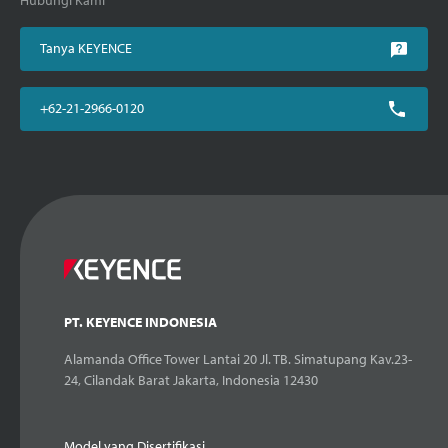
Hubungi Kami
Tanya KEYENCE
+62-21-2966-0120
PT. KEYENCE INDONESIA
Alamanda Office Tower Lantai 20 Jl. TB. Simatupang Kav.23-
24, Cilandak Barat Jakarta, Indonesia 12430
Model yang Disertifikasi