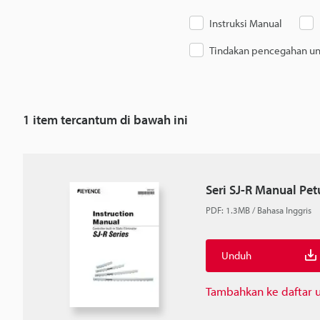
Instruksi Manual
Tindakan pencegahan u
1
item tercantum di bawah ini
Seri SJ-R Manual Pet
PDF
:
1.3MB
/
Bahasa Inggris
Unduh
Tambahkan ke daftar 