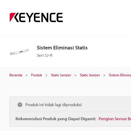
Sistem Eliminasi Statis
Seri SJ-R
Beranda
Produk
Static Ionizer
Static Ionizer
Sistem Elimina
Produk ini tidak lagi diproduksi
Rekomendasi Produk yang Dapat Diganti:
Pengion Sensor Be