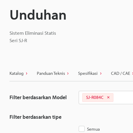
Unduhan
Sistem Eliminasi Statis
Seri SJ-R
Katalog
Panduan Teknis
Spesifikasi
CAD / CAE
Filter berdasarkan Model
SJ-R084C
Filter berdasarkan tipe
Semua