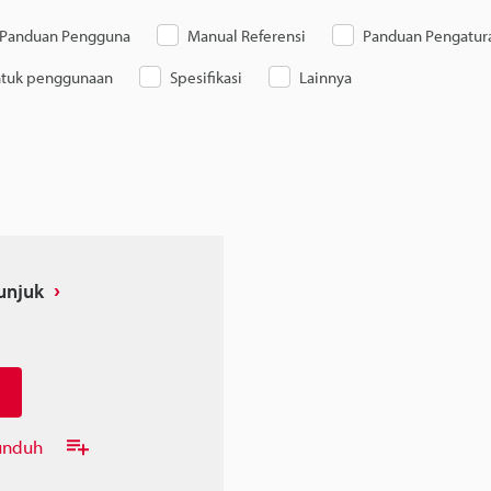
Panduan Pengguna
Manual Referensi
Panduan Pengatur
ntuk penggunaan
Spesifikasi
Lainnya
unjuk
unduh