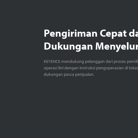
Pengiriman Cepat d
Dukungan Menyelu
KEYENCE mendukung pelanggan dari proses pemil
operasi lini dengan instruksi pengoperasian di loka
dukungan pasca penjualan.