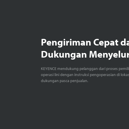
Pengiriman Cepat d
Dukungan Menyelu
KEYENCE mendukung pelanggan dari proses pemil
operasi lini dengan instruksi pengoperasian di loka
dukungan pasca penjualan.