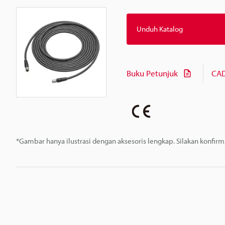
Unduh Katalog
Buku Petunjuk
CAD
*Gambar hanya ilustrasi dengan aksesoris lengkap. Silakan konfir