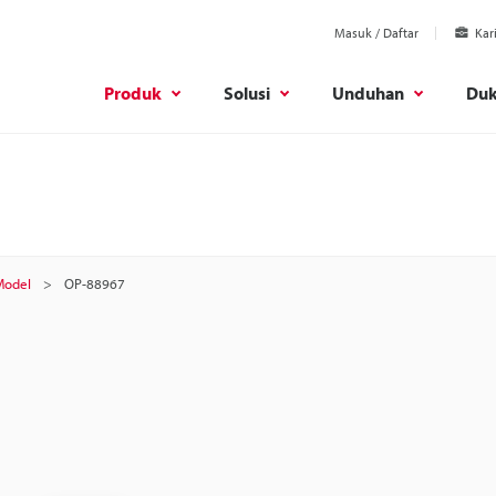
Masuk / Daftar
Kar
Produk
Solusi
Unduhan
Du
Model
OP-88967