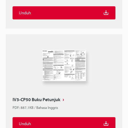
Unduh
IV3-CP50 Buku Petunjuk
PDF
:
887.1KB
/
Bahasa Inggris
Unduh