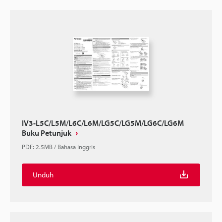
IV3-L5C/L5M/L6C/L6M/LG5C/LG5M/LG6C/LG6M
Buku Petunjuk
PDF
:
2.5MB
/
Bahasa Inggris
Unduh