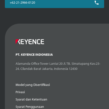
+62-21-2966-0120
PT. KEYENCE INDONESIA
Alamanda Office Tower Lantai 20 Jl. TB. Simatupang Kav.23-
24, Cilandak Barat Jakarta, Indonesia 12430
Model yang Disertifikasi
Privasi
Syarat dan Ketentuan
Syarat Penggunaan