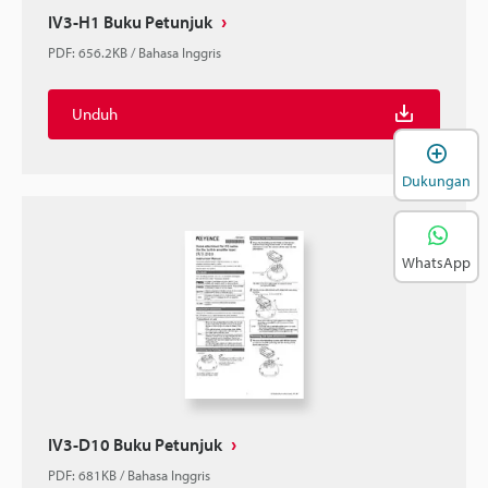
IV3-H1 Buku Petunjuk
PDF
:
656.2KB
/
Bahasa Inggris
Unduh
B
Dukungan
WhatsApp
IV3-D10 Buku Petunjuk
PDF
:
681KB
/
Bahasa Inggris