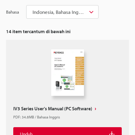
Indonesia, Bahasa Inggris
Bahasa
14
item tercantum di bawah ini
IV3 Series User's Manual (PC Software)
PDF
:
34.8MB
/
Bahasa Inggris
Unduh