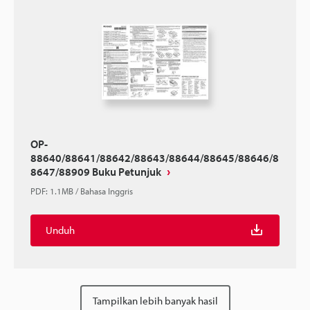
OP-
88640/88641/88642/88643/88644/88645/88646/8
8647/88909 Buku Petunjuk
PDF
:
1.1MB
/
Bahasa Inggris
Unduh
Tampilkan lebih banyak hasil