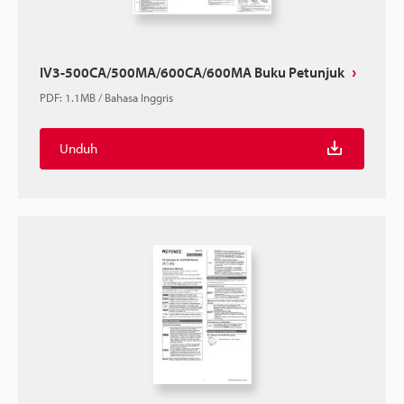
IV3-500CA/500MA/600CA/600MA Buku Petunjuk
PDF
:
1.1MB
/
Bahasa Inggris
Unduh