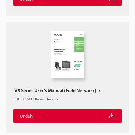
IV3 Series User's Manual (Field Network)
PDF
:
3.1MB
/
Bahasa Inggris
Unduh