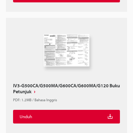
IV3-G500CA/G500MA/G600CA/G600MA/G120 Buku
Petunjuk
PDF
:
1.2MB
/
Bahasa Inggris
Unduh