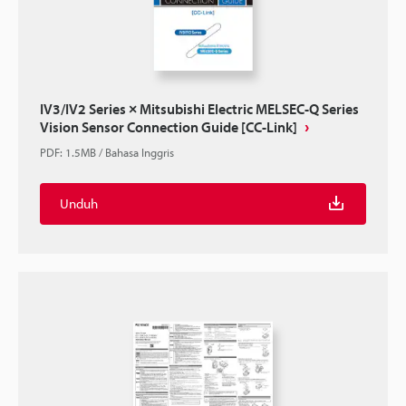
IV3/IV2 Series × Mitsubishi Electric MELSEC-Q Series
Vision Sensor Connection Guide [CC-Link]
PDF
:
1.5MB
/
Bahasa Inggris
Unduh