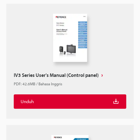
IV3 Series User's Manual (Control panel)
PDF
:
42.6MB
/
Bahasa Inggris
Unduh