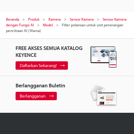
Beranda
Produk
Kamera
Sensor Kamera
Sensor Kamera
dengan Fungsi AI
Model
Filter polarisasi untuk unit penerangan
pencitraan AI (Warna)
FREE AKSES SEMUA KATALOG
KEYENCE
Daftarkan Sekarang!
Berlangganan Buletin
Berlangganan