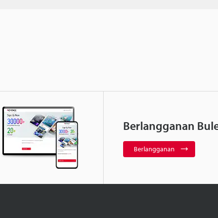
Berlangganan Bule
Berlangganan