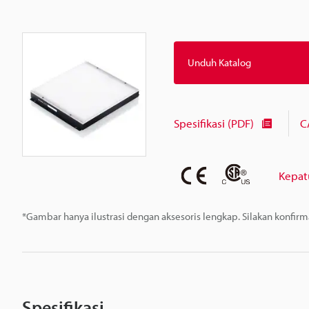
Unduh Katalog
Spesifikasi (PDF)
C
Kepat
*Gambar hanya ilustrasi dengan aksesoris lengkap. Silakan konfir
Spesifikasi