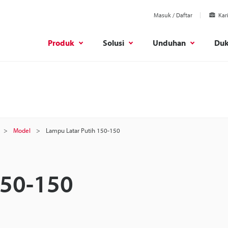
Masuk / Daftar
Kar
Produk
Solusi
Unduhan
Du
Model
Lampu Latar Putih 150-150
150-150