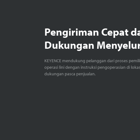
Pengiriman Cepat d
Dukungan Menyelu
KEYENCE mendukung pelanggan dari proses pemil
operasi lini dengan instruksi pengoperasian di loka
dukungan pasca penjualan.