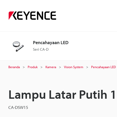
Pencahayaan LED
Seri CA-D
Beranda
Produk
Kamera
Vision System
Pencahayaan LED
Lampu Latar Putih 
CA-DSW15