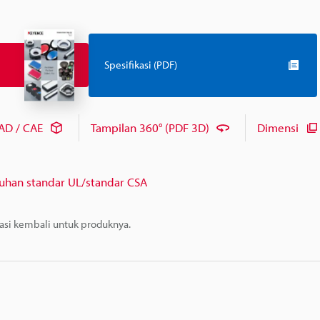
Spesifikasi (PDF)
AD / CAE
Tampilan 360° (PDF 3D)
Dimensi
uhan standar UL/standar CSA
masi kembali untuk produknya.